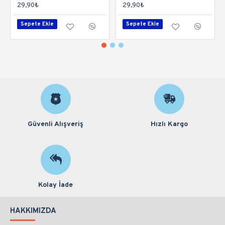
29,90₺
29,90₺
Sepete Ekle
Sepete Ekle
Güvenli Alışveriş
Hızlı Kargo
Kolay İade
HAKKIMIZDA