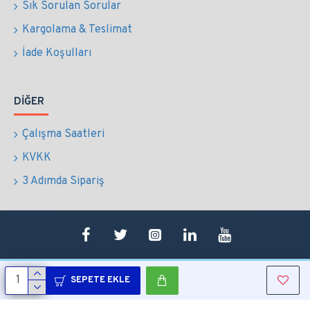
Sık Sorulan Sorular
Kargolama & Teslimat
İade Koşulları
DIĞER
Çalışma Saatleri
KVKK
3 Adımda Sipariş
SEPETE EKLE
Copyright © 2022 Tüm Hakları Saklıdır.
Sepetim
0507 724 65 90
Whatsapp
Konum