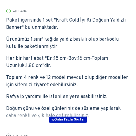
AÇIKLAMA
Paket içerisinde 1 set ''Kraft Gold İyi Ki Doğdun Yaldızlı
Banner'' bulunmaktadır.
Ürünümüz 1.sınıf kağıda yaldız baskılı olup barkodlu
kutu ile paketlenmiştir.
Her bir harf ebat ''En:15 cm-Boy:16 cm-Toplam
Uzunluk:1.80 cm''dir.
Toplam 4 renk ve 12 model mevcut olup;diğer modeller
için sitemizi ziyaret edebilirsiniz.
Rafya ip yardımı ile istenilen yere asabilirsiniz.
Doğum günü ve özel günleriniz de süsleme yapılarak
daha renkli ve şık hale getirebilirsiniz.
YORUMLAR