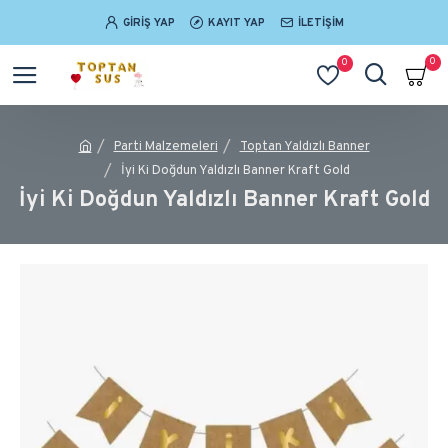
GIRIŞ YAP
KAYIT YAP
İLETIŞIM
0
0
Parti Malzemeleri
Toptan Yaldızlı Banner
İyi Ki Doğdun Yaldızlı Banner Kraft Gold
İyi Ki Doğdun Yaldızlı Banner Kraft Gold