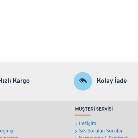
Hızlı Kargo
Kolay İade
MÜŞTERI SERVISI
İletişim
Geçmişi
Sık Sorulan Sorular