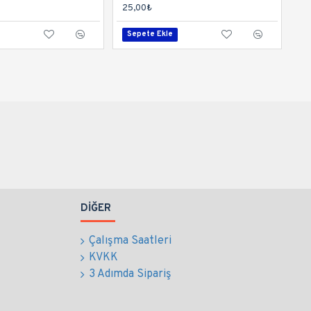
25,00₺
Sepete Ekle
DIĞER
Çalışma Saatleri
KVKK
3 Adımda Sipariş