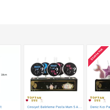
Stokta Yok
et
Cinsiyet Belirleme Pasta Mum 5 Adet
Deniz Kızı P