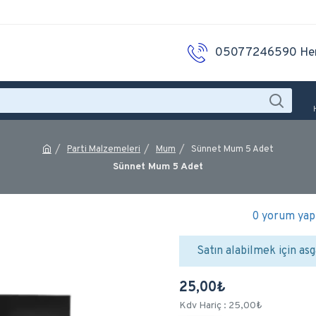
05077246590 He
Parti Malzemeleri
Mum
Sünnet Mum 5 Adet
Sünnet Mum 5 Adet
0 yorum yapı
Satın alabilmek için asg
25,00₺
Kdv Hariç : 25,00₺