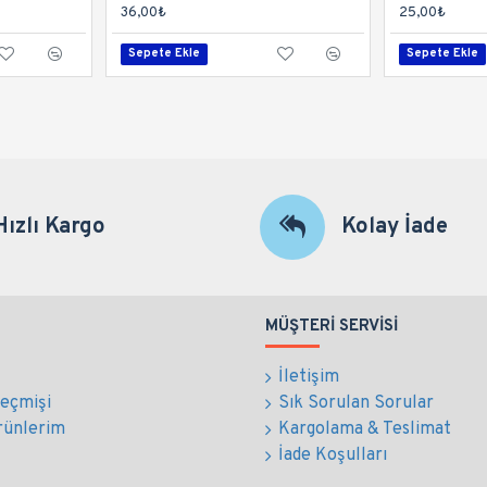
36,00₺
25,00₺
Sepete Ekle
Sepete Ekle
Hızlı Kargo
Kolay İade
MÜŞTERI SERVISI
İletişim
Geçmişi
Sık Sorulan Sorular
rünlerim
Kargolama & Teslimat
İade Koşulları