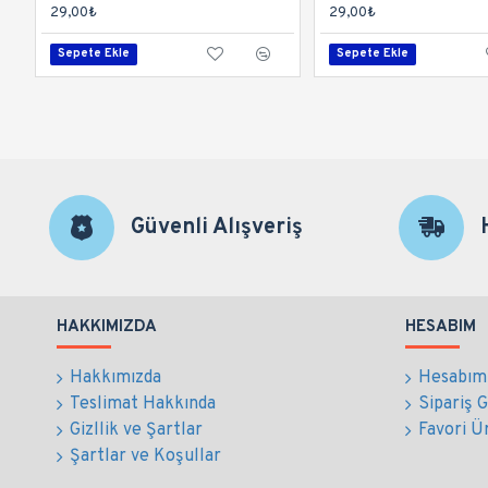
29,00₺
29,00₺
Sepete Ekle
Sepete Ekle
Güvenli Alışveriş
HAKKIMIZDA
HESABIM
Hakkımızda
Hesabım
Teslimat Hakkında
Sipariş 
Gizllik ve Şartlar
Favori Ü
Şartlar ve Koşullar