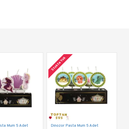
Stokta Yok
asta Mum 5 Adet
Dinozor Pasta Mum 5 Adet