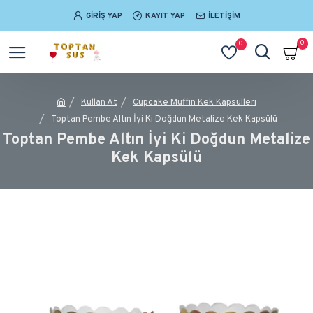
GIRIŞ YAP
KAYIT YAP
İLETIŞIM
0
0
Kullan At
Cupcake Muffin Kek Kapsülleri
Toptan Pembe Altın İyi Ki Doğdun Metalize Kek Kapsülü
Toptan Pembe Altın İyi Ki Doğdun Metalize
Kek Kapsülü