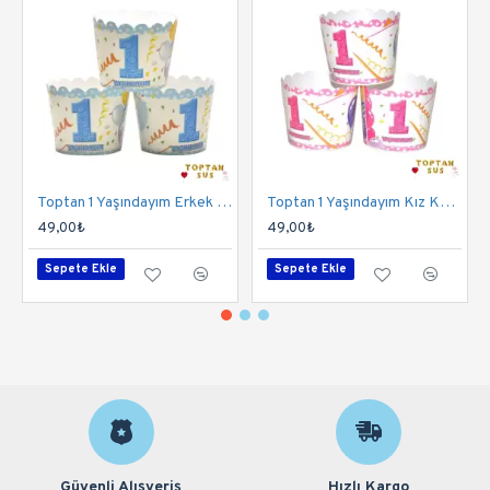
Toptan 1 Yaşındayım Erkek Kek Kapsülü
Toptan 1 Yaşındayım Kız Kek Kapsülü
49,00₺
49,00₺
Sepete Ekle
Sepete Ekle
Güvenli Alışveriş
Hızlı Kargo