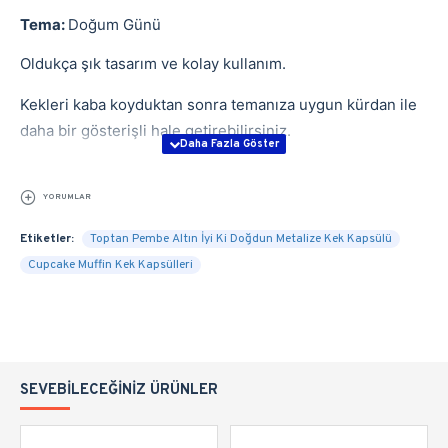
Tema:
Doğum Günü
Oldukça şık tasarım ve kolay kullanım.
Kekleri kaba koyduktan sonra temanıza uygun kürdan ile
daha bir gösterişli hale getirebilirsiniz.
YORUMLAR
Etiketler:
Toptan Pembe Altın İyi Ki Doğdun Metalize Kek Kapsülü
Cupcake Muffin Kek Kapsülleri
SEVEBILECEĞINIZ ÜRÜNLER