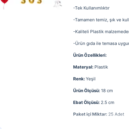
-Tek Kullanımlıktır
-Tamamen temiz, şık ve kul
-Kaliteli Plastik malzemeden
-Ürün gıda ile temasa uygu
Ürün Özellikleri:
Materyal:
Plastik
Renk:
Yeşil
Ürün Ölçüsü:
18 cm
Ebat Ölçüsü:
2.5 cm
Paket içi Miktar:
25 Adet