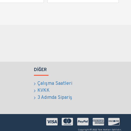
DIĞER
Çalışma Saatleri
KVKK
3 Adımda Sipariş
Copyright © 2022 Tüm Hakları Saklıdır.