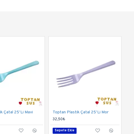
k Çatal 25’Li Mavi
Toptan Plastik Çatal 25’Li Mor
32,50₺
Sepete Ekle