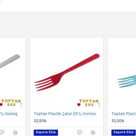
5’Li Gümüş
Toptan Plastik Çatal 25’Li Kırmızı
Toptan Plasti
32,50₺
32,50₺
Sepete Ekle
Sepete Ekle