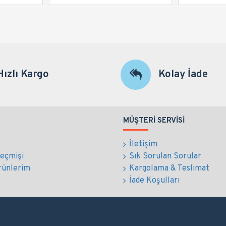
Hızlı Kargo
Kolay İade
MÜŞTERI SERVISI
İletişim
Geçmişi
Sık Sorulan Sorular
rünlerim
Kargolama & Teslimat
İade Koşulları