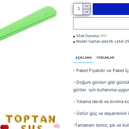
Stok Durumu:
997
Model:
toptan-plastik-catal-25′
AÇIKLAMA
YORUMLAR
- Paket Fiyatıdır ve
Paket İ
- Doğum günleri gibi günlük 
günler için kullanıma uygu
- Yıkama derdi ve kırılma k
- Üstün güç ve dayanıklılık i
-Tamamen temiz, şık ve kul