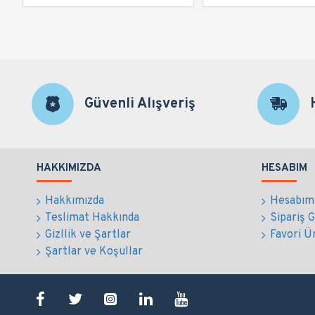
Güvenli Alışveriş
HAKKIMIZDA
HESABIM
Hakkımızda
Hesabım
Teslimat Hakkında
Sipariş 
Gizllik ve Şartlar
Favori Ü
Şartlar ve Koşullar