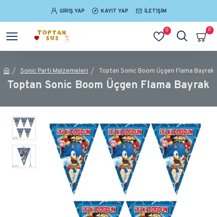
GIRIŞ YAP
KAYIT YAP
İLETIŞIM
0
0
Sonic Parti Malzemeleri
Toptan Sonic Boom Üçgen Flama Bayrak
Toptan Sonic Boom Üçgen Flama Bayrak