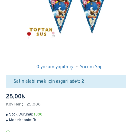
0 yorum yapılmış.
-
Yorum Yap
Satın alabilmek için asgari adet: 2
25,00₺
Kdv Hariç : 25,00₺
Stok Durumu:
1000
Model:
sonic-fb