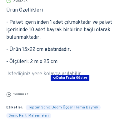
AÇIKLAMA
Ürün Özellikleri
- Paket içerisinden 1 adet çıkmaktadır ve paket
içerisinde 10 adet bayrak birbirine bağlı olarak
bulunmaktadır.
- Ürün 15x22 cm ebatındadır.
- Ölçüleri: 2 m x 25 cm
İstediğiniz yere kolayca asılabilir
YORUMLAR
Etiketler:
Toptan Sonic Boom Üçgen Flama Bayrak
Sonic Parti Malzemeleri