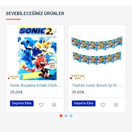
SEVEBILECEĞINIZ ÜRÜNLER
Sonic Boyama Kitabı Stickerlı (16 Sayfa)
Toptan Sonic Boom İyi Ki Doğdun Banner
25,00₺
35,00₺
Sepete Ekle
Sepete Ekle