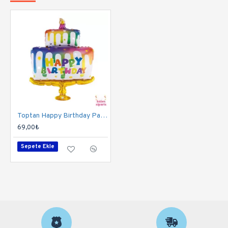
Toptan Happy Birthday Pasta Folyo Balon
69,00₺
Sepete Ekle