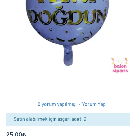
0 yorum yapılmış.
-
Yorum Yap
Satın alabilmek için asgari adet: 2
25,00₺