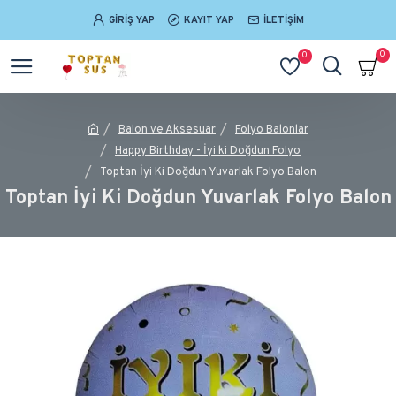
GIRIŞ YAP
KAYIT YAP
İLETIŞIM
0
0
Balon ve Aksesuar
Folyo Balonlar
Happy Birthday - İyi ki Doğdun Folyo
Toptan İyi Ki Doğdun Yuvarlak Folyo Balon
Toptan İyi Ki Doğdun Yuvarlak Folyo Balon