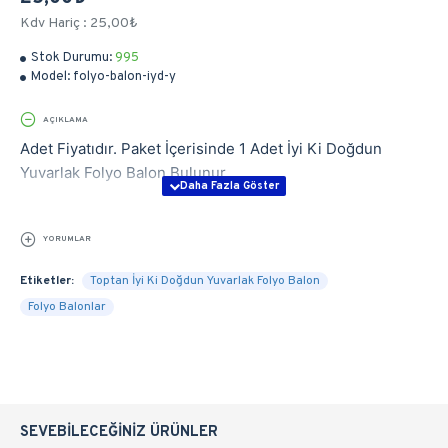
Kdv Hariç : 25,00₺
Stok Durumu:
995
Model:
folyo-balon-iyd-y
AÇIKLAMA
Adet Fiyatıdır. Paket İçerisinde 1 Adet İyi Ki Doğdun
Yuvarlak Folyo Balon Bulunur.
YORUMLAR
Etiketler:
Toptan İyi Ki Doğdun Yuvarlak Folyo Balon
Folyo Balonlar
SEVEBILECEĞINIZ ÜRÜNLER