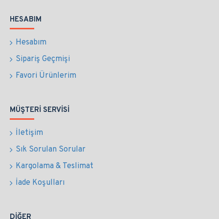
HESABIM
Hesabım
Sipariş Geçmişi
Favori Ürünlerim
MÜŞTERI SERVISI
İletişim
Sık Sorulan Sorular
Kargolama & Teslimat
İade Koşulları
DIĞER