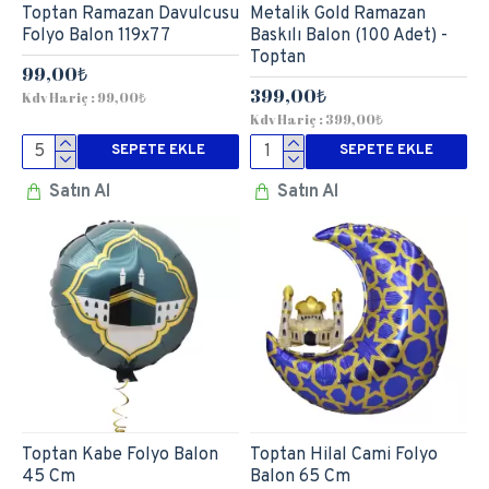
Toptan Ramazan Davulcusu
Metalik Gold Ramazan
Folyo Balon 119x77
Baskılı Balon (100 Adet) -
Toptan
99,00₺
399,00₺
Kdv Hariç : 99,00₺
Kdv Hariç : 399,00₺
SEPETE EKLE
SEPETE EKLE
Satın Al
Satın Al
Toptan Kabe Folyo Balon
Toptan Hilal Cami Folyo
45 Cm
Balon 65 Cm