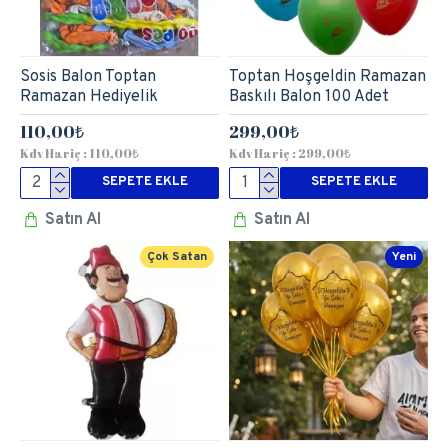
Sosis Balon Toptan
Toptan Hoşgeldin Ramazan
Ramazan Hediyelik
Baskılı Balon 100 Adet
110,00₺
299,00₺
Kdv Hariç : 110,00₺
Kdv Hariç : 299,00₺
SEPETE EKLE
SEPETE EKLE
Satın Al
Satın Al
Çok Satan
Yeni