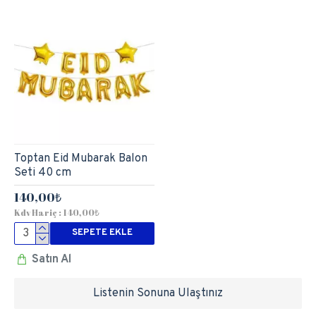
Toptan Eid Mubarak Balon
Seti 40 cm
140,00₺
Kdv Hariç : 140,00₺
SEPETE EKLE
Satın Al
Listenin Sonuna Ulaştınız