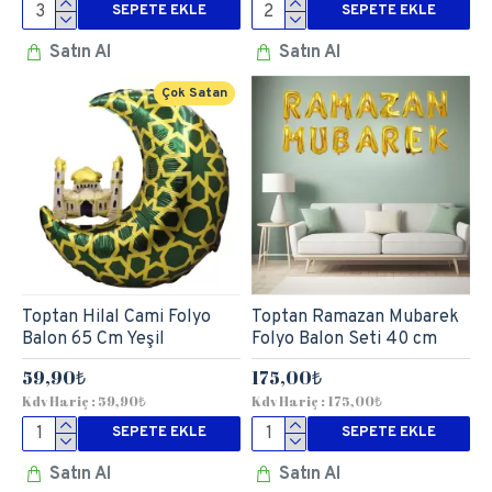
SEPETE EKLE
SEPETE EKLE
Satın Al
Satın Al
Çok Satan
Toptan Hilal Cami Folyo
Toptan Ramazan Mubarek
Balon 65 Cm Yeşil
Folyo Balon Seti 40 cm
59,90₺
175,00₺
Kdv Hariç : 59,90₺
Kdv Hariç : 175,00₺
SEPETE EKLE
SEPETE EKLE
Satın Al
Satın Al