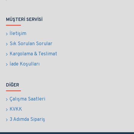
MÜŞTERI SERVISI
İletişim
Sık Sorulan Sorular
Kargolama & Teslimat
İade Koşulları
DIĞER
Çalışma Saatleri
KVKK
3 Adımda Sipariş