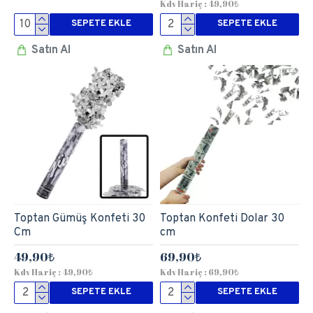
Kdv Hariç : 49,90₺
SEPETE EKLE
SEPETE EKLE
Satın Al
Satın Al
Toptan Gümüş Konfeti 30
Toptan Konfeti Dolar 30
Cm
cm
49,90₺
69,90₺
Kdv Hariç : 49,90₺
Kdv Hariç : 69,90₺
SEPETE EKLE
SEPETE EKLE