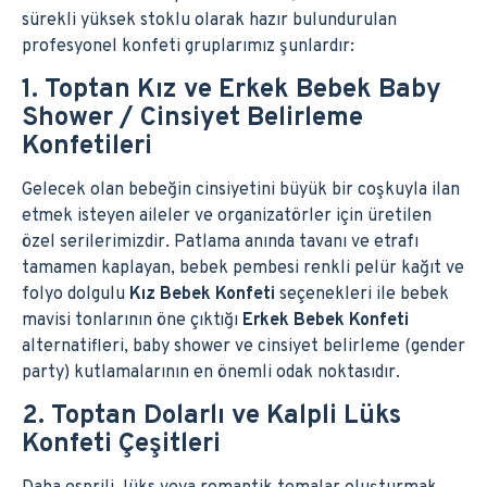
sürekli yüksek stoklu olarak hazır bulundurulan
profesyonel konfeti gruplarımız şunlardır:
1. Toptan Kız ve Erkek Bebek Baby
Shower / Cinsiyet Belirleme
Konfetileri
Gelecek olan bebeğin cinsiyetini büyük bir coşkuyla ilan
etmek isteyen aileler ve organizatörler için üretilen
özel serilerimizdir. Patlama anında tavanı ve etrafı
tamamen kaplayan, bebek pembesi renkli pelür kağıt ve
folyo dolgulu
Kız Bebek Konfeti
seçenekleri ile bebek
mavisi tonlarının öne çıktığı
Erkek Bebek Konfeti
alternatifleri, baby shower ve cinsiyet belirleme (gender
party) kutlamalarının en önemli odak noktasıdır.
2. Toptan Dolarlı ve Kalpli Lüks
Konfeti Çeşitleri