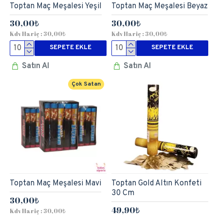
Toptan Maç Meşalesi Yeşil
Toptan Maç Meşalesi Beyaz
30,00₺
30,00₺
Kdv Hariç : 30,00₺
Kdv Hariç : 30,00₺
SEPETE EKLE
SEPETE EKLE
Satın Al
Satın Al
Çok Satan
Toptan Maç Meşalesi Mavi
Toptan Gold Altın Konfeti
30 Cm
30,00₺
49,90₺
Kdv Hariç : 30,00₺