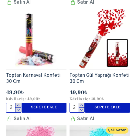
Satın Al
Satın Al
Toptan Karnaval Konfeti
Toptan Gül Yaprağı Konfeti
30 Cm
30 Cm
49,90₺
49,90₺
Kdv Hariç : 49,90₺
Kdv Hariç : 49,90₺
SEPETE EKLE
SEPETE EKLE
Satın Al
Satın Al
Çok Satan