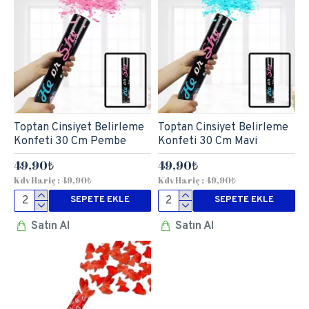
Toptan Cinsiyet Belirleme
Toptan Cinsiyet Belirleme
Konfeti 30 Cm Pembe
Konfeti 30 Cm Mavi
49,90₺
49,90₺
Kdv Hariç : 49,90₺
Kdv Hariç : 49,90₺
SEPETE EKLE
SEPETE EKLE
Satın Al
Satın Al