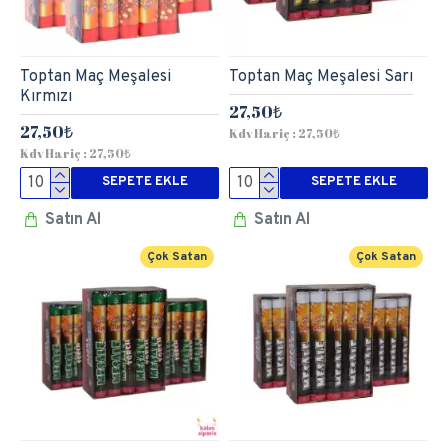
Toptan Maç Meşalesi
Toptan Maç Meşalesi Sarı
Kırmızı
27,50₺
27,50₺
Kdv Hariç : 27,50₺
Kdv Hariç : 27,50₺
SEPETE EKLE
SEPETE EKLE
Satın Al
Satın Al
Çok Satan
Çok Satan