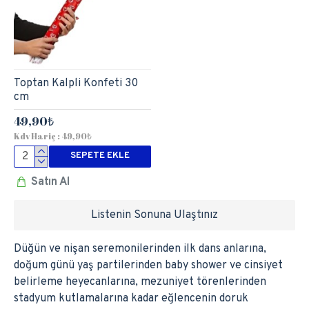
Toptan Kalpli Konfeti 30
cm
49,90₺
Kdv Hariç : 49,90₺
SEPETE EKLE
Satın Al
Listenin Sonuna Ulaştınız
Düğün ve nişan seremonilerinden ilk dans anlarına,
doğum günü yaş partilerinden baby shower ve cinsiyet
belirleme heyecanlarına, mezuniyet törenlerinden
stadyum kutlamalarına kadar eğlencenin doruk