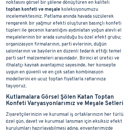
noktasını görsel bir şölene dönüştüren en kaliteli
toptan konfeti ve meşale
koleksiyonumuzu
incelemektesiniz. Patlama anında havada süzülerek
rengarenk bir yağmur efekti oluşturan basınçlı konfeti
tüpleri ile gecenin karanlığını aydınlatan yoğun alevli el
meşalelerinin bir arada sunulduğu bu özel efekt grubu;
organizasyon firmalarının, parti evlerinin, düğün
salonlarının ve bayilerin en düzenli tedarik ettiği temel
parti sarf malzemeleri arasındadır. Birinci el üretici ve
ithalatçı kaynak avantajımız sayesinde, her konsepte
uygun en güvenli ve en çok satan kombinasyon
modellerini en ucuz toptan fiyatlarla raflarınıza
taşıyoruz.
Kutlamalara Görsel Şölen Katan Toptan
Konfeti Varyasyonlarımız ve Meşale Setleri
Ziyaretçilerinizin ve kurumsal iş ortaklarınızın her türlü
özel gün, davet ve kurumsal lansman için eksiksiz efekt
kurulumları hazırlayabilmesi adına, envanterimizde