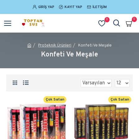
GIRIŞ YAP
KAYIT YAP
İLETIŞIM
0
0
Proteknik Ürünleri
Konfeti Ve Meşale
Konfeti Ve Meşale
Çok Satan
Çok Satan