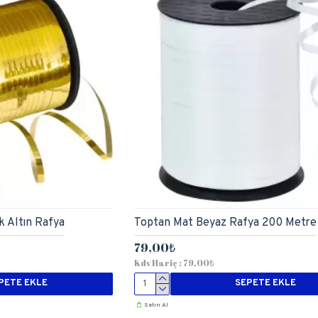
 Altın Rafya
Toptan Mat Beyaz Rafya 200 Metre
79,00₺
Kdv Hariç : 79,00₺
PETE EKLE
SEPETE EKLE
Satın Al