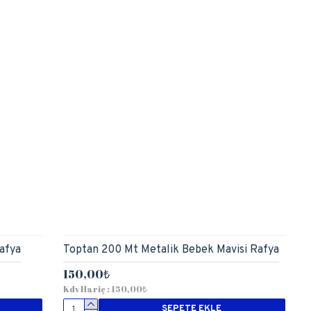
afya
Toptan 200 Mt Metalik Bebek Mavisi Rafya
150,00₺
Kdv Hariç : 150,00₺
SEPETE EKLE