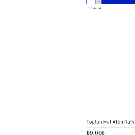
Satın Al
Toptan Mat Altın Rafy
89,00₺