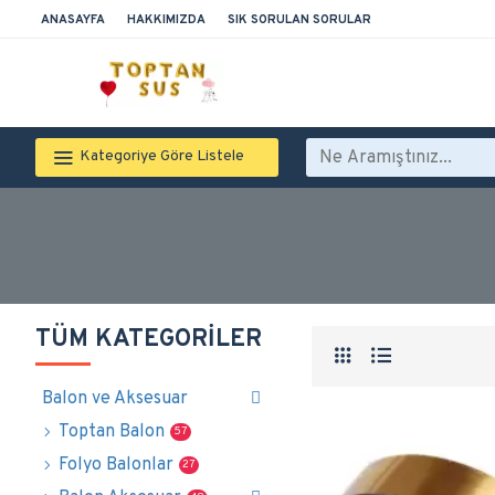
ANASAYFA
HAKKIMIZDA
SIK SORULAN SORULAR
Kategoriye Göre Listele
TÜM KATEGORILER
Balon ve Aksesuar
Toptan Balon
57
Folyo Balonlar
27