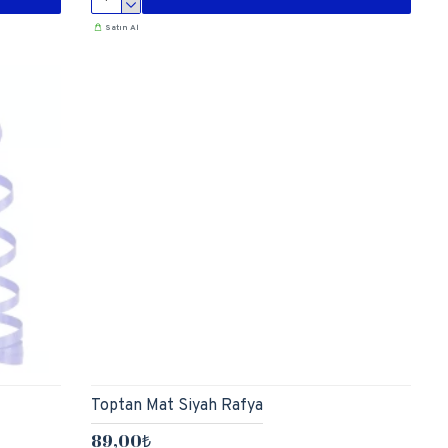
Satın Al
Toptan Mat Siyah Rafya
89,00₺