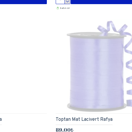
Satın Al
a
Toptan Mat Lacivert Rafya
89,00₺