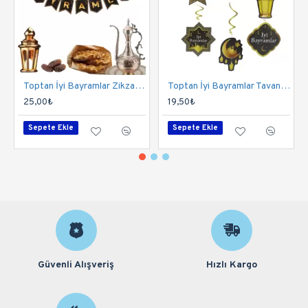
Toptan İyi Bayramlar Zikzak Banner 190 cm
Toptan İyi Bayramlar Tavan Süsü 6 lı
25,00₺
19,50₺
Sepete Ekle
Sepete Ekle
Güvenli Alışveriş
Hızlı Kargo