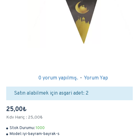
0 yorum yapılmış.
-
Yorum Yap
Satın alabilmek için asgari adet: 2
25,00₺
Kdv Hariç : 25,00₺
Stok Durumu:
1000
Model:
iyi-bayram-bayrak-s