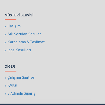
MÜŞTERI SERVISI
İletişim
Sık Sorulan Sorular
Kargolama & Teslimat
İade Koşulları
DIĞER
Çalışma Saatleri
KVKK
3 Adımda Sipariş