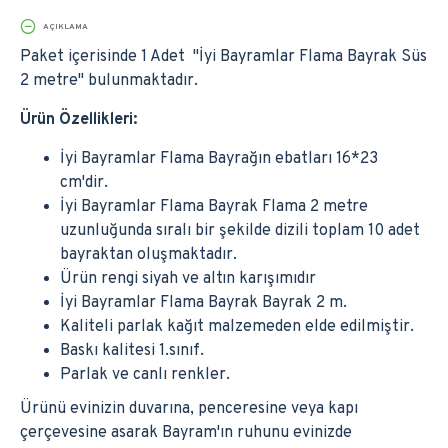
AÇIKLAMA
Paket içerisinde 1 Adet ''İyi Bayramlar Flama Bayrak Süs
2 metre'' bulunmaktadır.
Ürün Özellikleri:
İyi Bayramlar Flama Bayrağın ebatları 16*23
cm'dir.
İyi Bayramlar Flama Bayrak Flama 2 metre
uzunluğunda sıralı bir şekilde dizili toplam 10 adet
bayraktan oluşmaktadır.
Ürün rengi siyah ve altın karışımıdır
İyi Bayramlar Flama Bayrak Bayrak 2 m.
Kaliteli parlak kağıt malzemeden elde edilmiştir.
Baskı kalitesi 1.sınıf.
Parlak ve canlı renkler.
Ürünü evinizin duvarına, penceresine veya kapı
çerçevesine asarak Bayram'ın ruhunu evinizde