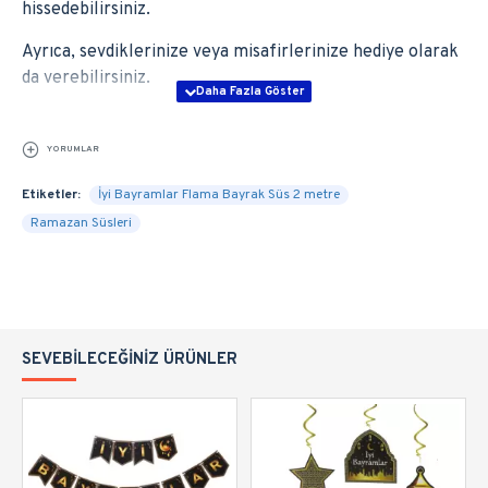
hissedebilirsiniz.
Ayrıca, sevdiklerinize veya misafirlerinize hediye olarak
da verebilirsiniz.
YORUMLAR
Etiketler:
İyi Bayramlar Flama Bayrak Süs 2 metre
Ramazan Süsleri
SEVEBILECEĞINIZ ÜRÜNLER