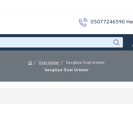
05077246590 He
Özel Günler
Sevgiliye Özel Ürünler
Sevgiliye Özel Ürünler