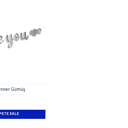
Banner Gümüş
PETE EKLE