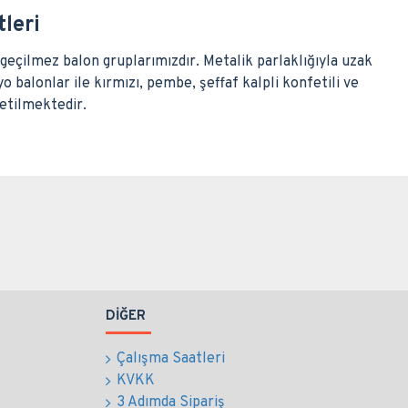
leri
geçilmez balon gruplarımızdır. Metalik parlaklığıyla uzak
o balonlar ile kırmızı, pembe, şeffaf kalpli konfetili ve
letilmektedir.
DIĞER
Çalışma Saatleri
KVKK
3 Adımda Sipariş