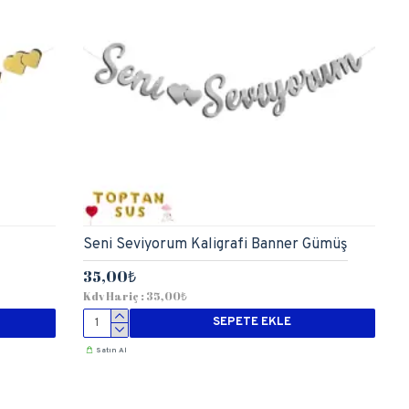
Seni Seviyorum Kaligrafi Banner Gümüş
35,00₺
Kdv Hariç : 35,00₺
SEPETE EKLE
Satın Al