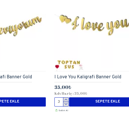
afi Banner Gold
I Love You Kaligrafi Banner Gold
35,00₺
Kdv Hariç : 35,00₺
PETE EKLE
SEPETE EKLE
Satın Al