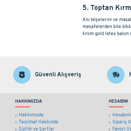
5. Toptan Kırm
Anı köşelerini ve masal
mesafelerden bile dikka
krom gold latex balon 
Güvenli Alışveriş
HAKKIMIZDA
HESABIM
Hakkımızda
Hesabım
Teslimat Hakkında
Sipariş 
Gizllik ve Şartlar
Favori Ü