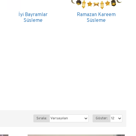
İyi Bayramlar
Ramazan Kareem
Süsleme
Süsleme
Sırala:
Göster: