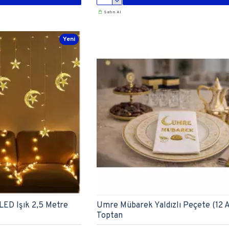
Satın Al
Yeni
 LED Işık 2,5 Metre
Umre Mübarek Yaldızlı Peçete (12 A
Toptan