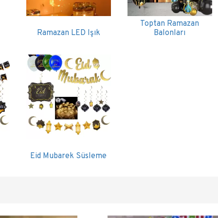
Toptan Ramazan
Ramazan LED Işık
Balonları
Eid Mubarek Süsleme