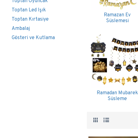
Toptan Oyuncak
Toptan Led Işık
Ramazan Ev
Toptan Kırtasiye
Süslemesi
Ambalaj
Gösteri ve Kutlama
Ramadan Mubarek
Süsleme