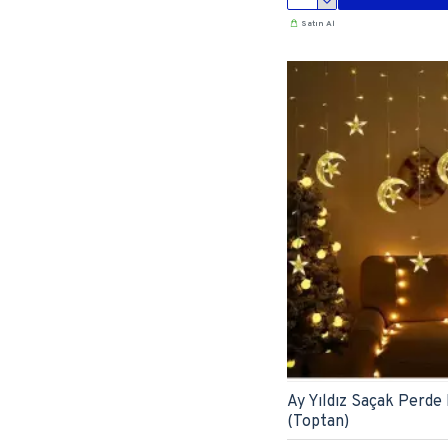
Satın Al
Ay Yıldız Saçak Perde
(Toptan)