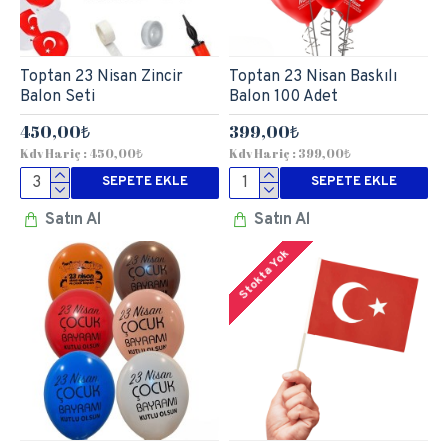
Toptan 23 Nisan Zincir
Toptan 23 Nisan Baskılı
Balon Seti
Balon 100 Adet
450,00₺
399,00₺
Kdv Hariç : 450,00₺
Kdv Hariç : 399,00₺
SEPETE EKLE
SEPETE EKLE
Satın Al
Satın Al
Stokta Yok