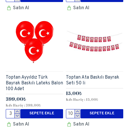
Satın Al
Satın Al
Toptan Ayyıldız Türk
Toptan Ata Baskılı Bayrak
Bayrak Baskılı Lateks Balon
Seti 50 li
100 Adet
15,00₺
399,00₺
Kdv Hariç : 15,00₺
Kdv Hariç : 399,00₺
SEPETE EKLE
SEPETE EKLE
Satın Al
Satın Al