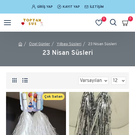
GIRIŞ YAP
KAYIT YAP
İLETIŞIM
0
0
Özel Günler
Yılbaşı Süsleri
23 Nisan Süsleri
23 Nisan Süsleri
Çok Satan