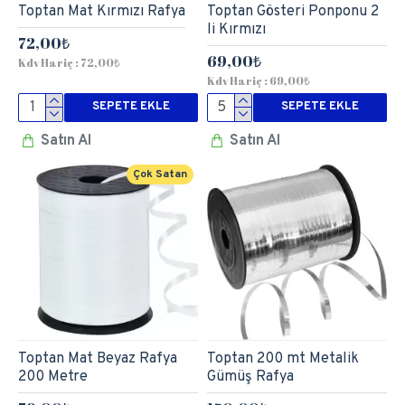
Toptan Mat Kırmızı Rafya
Toptan Gösteri Ponponu 2
li Kırmızı
72,00₺
69,00₺
Kdv Hariç : 72,00₺
Kdv Hariç : 69,00₺
SEPETE EKLE
SEPETE EKLE
Satın Al
Satın Al
Çok Satan
Toptan Mat Beyaz Rafya
Toptan 200 mt Metalik
200 Metre
Gümüş Rafya