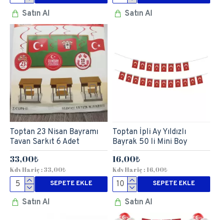
Satın Al
Satın Al
Toptan 23 Nisan Bayramı
Toptan İpli Ay Yıldızlı
Tavan Sarkıt 6 Adet
Bayrak 50 li Mini Boy
33,00₺
16,00₺
Kdv Hariç : 33,00₺
Kdv Hariç : 16,00₺
SEPETE EKLE
SEPETE EKLE
Satın Al
Satın Al