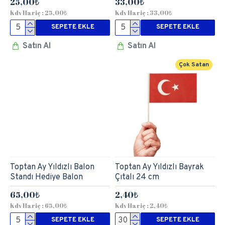
25,00₺
33,00₺
Kdv Hariç : 25,00₺
Kdv Hariç : 33,00₺
SEPETE EKLE
SEPETE EKLE
Satın Al
Satın Al
Çok Satan
Toptan Ay Yıldızlı Balon
Toptan Ay Yıldızlı Bayrak
Standı Hediye Balon
Çıtalı 24 cm
65,00₺
2,40₺
Kdv Hariç : 65,00₺
Kdv Hariç : 2,40₺
SEPETE EKLE
SEPETE EKLE