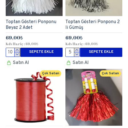
Toptan Gösteri Ponponu
Toptan Gösteri Ponponu 2
Beyaz 2 Adet
li Gümüş
69,00₺
69,00₺
Kdv Hariç : 69,00₺
Kdv Hariç : 69,00₺
SEPETE EKLE
SEPETE EKLE
Satın Al
Satın Al
Çok Satan
Çok Satan