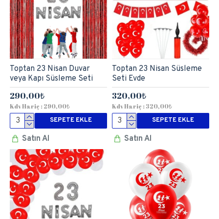
Toptan 23 Nisan Duvar
Toptan 23 Nisan Süsleme
veya Kapı Süsleme Seti
Seti Evde
290,00₺
320,00₺
Kdv Hariç : 290,00₺
Kdv Hariç : 320,00₺
SEPETE EKLE
SEPETE EKLE
Satın Al
Satın Al