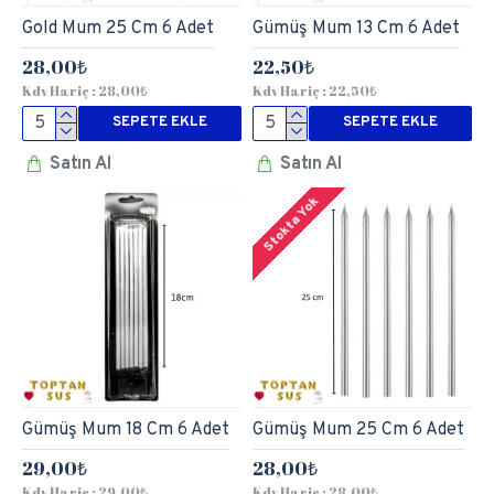
Gold Mum 25 Cm 6 Adet
Gümüş Mum 13 Cm 6 Adet
28,00₺
22,50₺
Kdv Hariç : 28,00₺
Kdv Hariç : 22,50₺
SEPETE EKLE
SEPETE EKLE
Satın Al
Satın Al
Stokta Yok
Gümüş Mum 18 Cm 6 Adet
Gümüş Mum 25 Cm 6 Adet
29,00₺
28,00₺
Kdv Hariç : 29,00₺
Kdv Hariç : 28,00₺