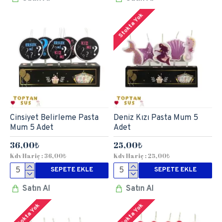
Stokta Yok
Cinsiyet Belirleme Pasta
Deniz Kızı Pasta Mum 5
Mum 5 Adet
Adet
36,00₺
25,00₺
Kdv Hariç : 36,00₺
Kdv Hariç : 25,00₺
SEPETE EKLE
SEPETE EKLE
Satın Al
Satın Al
Stokta Yok
Stokta Yok