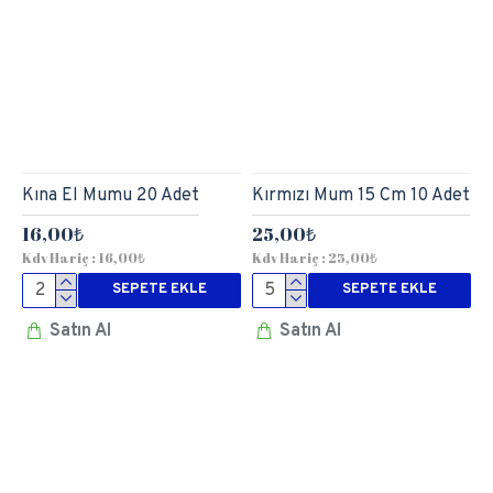
Kına El Mumu 20 Adet
Kırmızı Mum 15 Cm 10 Adet
16,00₺
25,00₺
Kdv Hariç : 16,00₺
Kdv Hariç : 25,00₺
SEPETE EKLE
SEPETE EKLE
Satın Al
Satın Al