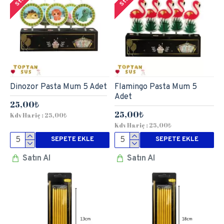
Dinozor Pasta Mum 5 Adet
Flamingo Pasta Mum 5
Adet
25,00₺
25,00₺
Kdv Hariç : 25,00₺
Kdv Hariç : 25,00₺
SEPETE EKLE
SEPETE EKLE
Satın Al
Satın Al