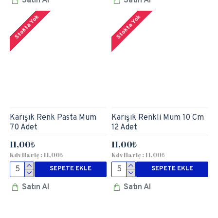
Satın Al
Satın Al
Stokta Yok
Stokta Yok
Karışık Renk Pasta Mum
Karışık Renkli Mum 10 Cm
70 Adet
12 Adet
11,00₺
11,00₺
Kdv Hariç : 11,00₺
Kdv Hariç : 11,00₺
SEPETE EKLE
SEPETE EKLE
Satın Al
Satın Al