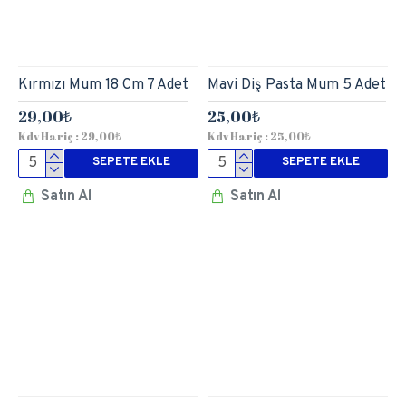
Kırmızı Mum 18 Cm 7 Adet
Mavi Diş Pasta Mum 5 Adet
29,00₺
25,00₺
Kdv Hariç : 29,00₺
Kdv Hariç : 25,00₺
SEPETE EKLE
SEPETE EKLE
Satın Al
Satın Al