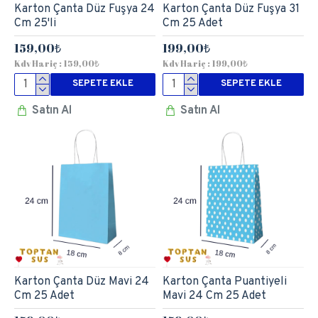
Karton Çanta Düz Fuşya 24
Karton Çanta Düz Fuşya 31
Cm 25'li
Cm 25 Adet
159,00₺
199,00₺
Kdv Hariç : 159,00₺
Kdv Hariç : 199,00₺
SEPETE EKLE
SEPETE EKLE
Satın Al
Satın Al
Karton Çanta Düz Mavi 24
Karton Çanta Puantiyeli
Cm 25 Adet
Mavi 24 Cm 25 Adet