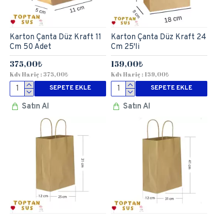
Karton Çanta Düz Kraft 11
Karton Çanta Düz Kraft 24
Cm 50 Adet
Cm 25'li
375,00₺
159,00₺
Kdv Hariç : 375,00₺
Kdv Hariç : 159,00₺
SEPETE EKLE
SEPETE EKLE
Satın Al
Satın Al