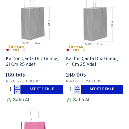
Karton Çanta Düz Gümüş
Karton Çanta Düz Gümüş
31 Cm 25 Adet
41 Cm 25 Adet
189,00₺
249,00₺
Kdv Hariç : 189,00₺
Kdv Hariç : 249,00₺
SEPETE EKLE
SEPETE EKLE
Satın Al
Satın Al