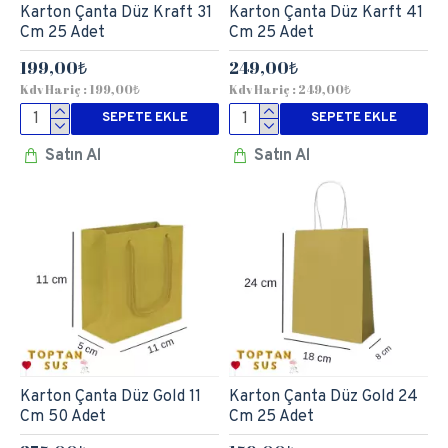
Karton Çanta Düz Kraft 31
Karton Çanta Düz Karft 41
Cm 25 Adet
Cm 25 Adet
199,00₺
249,00₺
Kdv Hariç : 199,00₺
Kdv Hariç : 249,00₺
SEPETE EKLE
SEPETE EKLE
Satın Al
Satın Al
Karton Çanta Düz Gold 11
Karton Çanta Düz Gold 24
Cm 50 Adet
Cm 25 Adet