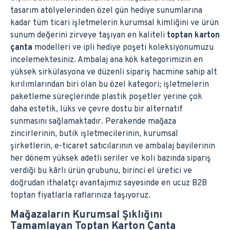
tasarım atölyelerinden özel gün hediye sunumlarına
kadar tüm ticari işletmelerin kurumsal kimliğini ve ürün
sunum değerini zirveye taşıyan en kaliteli
toptan karton
çanta
modelleri ve ipli hediye poşeti koleksiyonumuzu
incelemektesiniz. Ambalaj ana kök kategorimizin en
yüksek sirkülasyona ve düzenli sipariş hacmine sahip alt
kırılımlarından biri olan bu özel kategori; işletmelerin
paketleme süreçlerinde plastik poşetler yerine çok
daha estetik, lüks ve çevre dostu bir alternatif
sunmasını sağlamaktadır. Perakende mağaza
zincirlerinin, butik işletmecilerinin, kurumsal
şirketlerin, e-ticaret satıcılarının ve ambalaj bayilerinin
her dönem yüksek adetli seriler ve koli bazında sipariş
verdiği bu kârlı ürün grubunu, birinci el üretici ve
doğrudan ithalatçı avantajımız sayesinde en ucuz B2B
toptan fiyatlarla raflarınıza taşıyoruz.
Mağazaların Kurumsal Şıklığını
Tamamlayan Toptan Karton Çanta