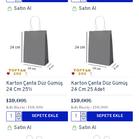
Satın Al
Satın Al
Karton Çanta Düz Gümüş
Karton Çanta Düz Gümüş
24 Cm 25'li
24 Cm 25 Adet
159,00₺
159,00₺
Kdv Hariç : 159,00₺
Kdv Hariç : 159,00₺
SEPETE EKLE
SEPETE EKLE
Satın Al
Satın Al