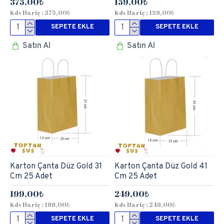
375,00₺
159,00₺
Kdv Hariç : 375,00₺
Kdv Hariç : 159,00₺
SEPETE EKLE
SEPETE EKLE
Satın Al
Satın Al
Karton Çanta Düz Gold 31
Karton Çanta Düz Gold 41
Cm 25 Adet
Cm 25 Adet
199,00₺
249,00₺
Kdv Hariç : 199,00₺
Kdv Hariç : 249,00₺
SEPETE EKLE
SEPETE EKLE