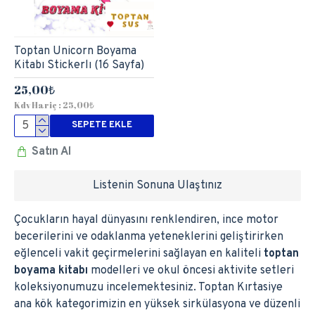
Toptan Unicorn Boyama
Kitabı Stickerlı (16 Sayfa)
25,00₺
Kdv Hariç : 25,00₺
SEPETE EKLE
Satın Al
Listenin Sonuna Ulaştınız
Çocukların hayal dünyasını renklendiren, ince motor
becerilerini ve odaklanma yeteneklerini geliştirirken
eğlenceli vakit geçirmelerini sağlayan en kaliteli
toptan
boyama kitabı
modelleri ve okul öncesi aktivite setleri
koleksiyonumuzu incelemektesiniz. Toptan Kırtasiye
ana kök kategorimizin en yüksek sirkülasyona ve düzenli