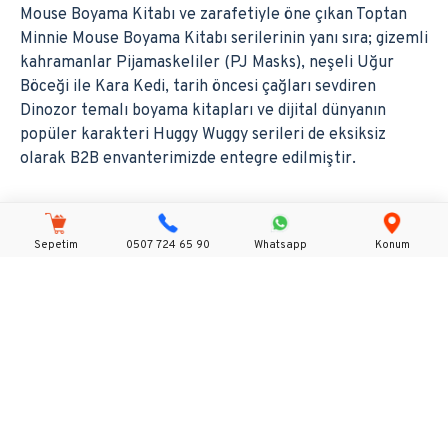
Mouse Boyama Kitabı ve zarafetiyle öne çıkan Toptan
Minnie Mouse Boyama Kitabı serilerinin yanı sıra; gizemli
kahramanlar Pijamaskeliler (PJ Masks), neşeli Uğur
Böceği ile Kara Kedi, tarih öncesi çağları sevdiren
Dinozor temalı boyama kitapları ve dijital dünyanın
popüler karakteri Huggy Wuggy serileri de eksiksiz
olarak B2B envanterimizde entegre edilmiştir.
Sepetim
0507 724 65 90
Whatsapp
Konum
Güvenli Alışveriş
Hızlı Kargo