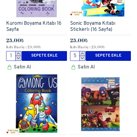
Kuromi Boyama Kitabı 16
Sonic Boyama Kitabı
Sayfa
Stickerlı (16 Sayfa)
25,00₺
25,00₺
Kdv Hariç : 25,00₺
Kdv Hariç : 25,00₺
SEPETE EKLE
SEPETE EKLE
Satın Al
Satın Al