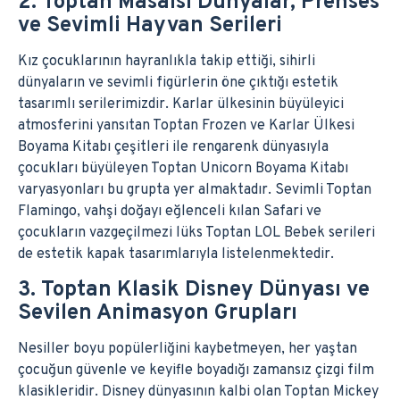
2. Toptan Masalsı Dünyalar, Prenses
ve Sevimli Hayvan Serileri
Kız çocuklarının hayranlıkla takip ettiği, sihirli
dünyaların ve sevimli figürlerin öne çıktığı estetik
tasarımlı serilerimizdir. Karlar ülkesinin büyüleyici
atmosferini yansıtan Toptan Frozen ve Karlar Ülkesi
Boyama Kitabı çeşitleri ile rengarenk dünyasıyla
çocukları büyüleyen Toptan Unicorn Boyama Kitabı
varyasyonları bu grupta yer almaktadır. Sevimli Toptan
Flamingo, vahşi doğayı eğlenceli kılan Safari ve
çocukların vazgeçilmezi lüks Toptan LOL Bebek serileri
de estetik kapak tasarımlarıyla listelenmektedir.
3. Toptan Klasik Disney Dünyası ve
Sevilen Animasyon Grupları
Nesiller boyu popülerliğini kaybetmeyen, her yaştan
çocuğun güvenle ve keyifle boyadığı zamansız çizgi film
klasikleridir. Disney dünyasının kalbi olan Toptan Mickey