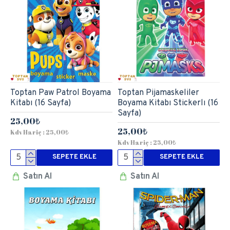
Toptan Paw Patrol Boyama
Toptan Pijamaskeliler
Kitabı (16 Sayfa)
Boyama Kitabı Stickerlı (16
Sayfa)
25,00₺
25,00₺
Kdv Hariç : 25,00₺
Kdv Hariç : 25,00₺
SEPETE EKLE
SEPETE EKLE
Satın Al
Satın Al