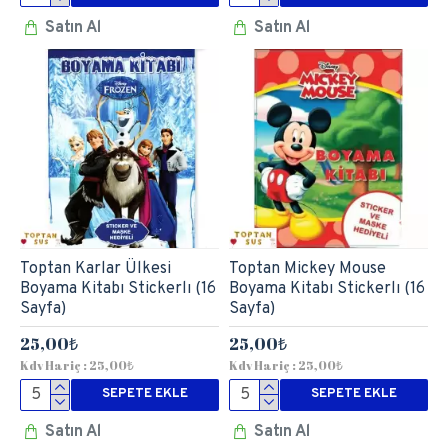
Satın Al
Satın Al
Toptan Karlar Ülkesi
Toptan Mickey Mouse
Boyama Kitabı Stickerlı (16
Boyama Kitabı Stickerlı (16
Sayfa)
Sayfa)
25,00₺
25,00₺
Kdv Hariç : 25,00₺
Kdv Hariç : 25,00₺
SEPETE EKLE
SEPETE EKLE
Satın Al
Satın Al