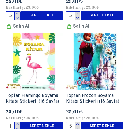
25,00₺
25,00₺
Kdv Hariç : 25,00₺
Kdv Hariç : 25,00₺
SEPETE EKLE
SEPETE EKLE
Satın Al
Satın Al
Toptan Flamingo Boyama
Toptan Frozen Boyama
Kitabı Stickerlı (16 Sayfa)
Kitabı Stickerlı (16 Sayfa)
25,00₺
25,00₺
Kdv Hariç : 25,00₺
Kdv Hariç : 25,00₺
SEPETE EKLE
SEPETE EKLE