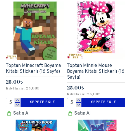
Toptan Minecraft Boyama
Toptan Minnie Mouse
Kitabı Stickerlı (16 Sayfa)
Boyama Kitabı Stickerlı (16
Sayfa)
25,00₺
25,00₺
Kdv Hariç : 25,00₺
Kdv Hariç : 25,00₺
SEPETE EKLE
SEPETE EKLE
Satın Al
Satın Al