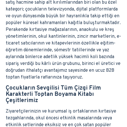
satış hacmine sahip alt kırılımlarından biri olan bu özel
kategori; çocukların televizyonda, dijital platformlarda
ve oyun dünyasında büyük bir hayranlıkla takip ettiği en
popüler küresel kahramanları kağıtla buluşturmaktadır.
Perakende kırtasiye mağazalarının, anaokulu ve kreş
yönetimlerinin, okul kantinlerinin, zincir marketlerin, e-
ticaret satıcılarının ve kitapevlerinin özellikle eğitim-
öğretim dönemlerinde, sömestr tatillerinde ve yaz
aylarında binlerce adetlik yüksek hacimli koli bazında
sipariş verdiği bu kârlı ürün grubunu, birinci el üretici ve
doğrudan ithalatçı avantajımız sayesinde en ucuz B2B
toptan fiyatlarla raflarınıza taşıyoruz.
Çocukların Sevgilisi Tüm Çizgi Film
Karakterli Toptan Boyama Kitabı
Çeşitlerimiz
Ziyaretçilerinizin ve kurumsal iş ortaklarının kırtasiye
tezgahlarında, okul öncesi etkinlik masalarında veya
etkinlik setlerinde eksiksiz ve en çok satan popüler