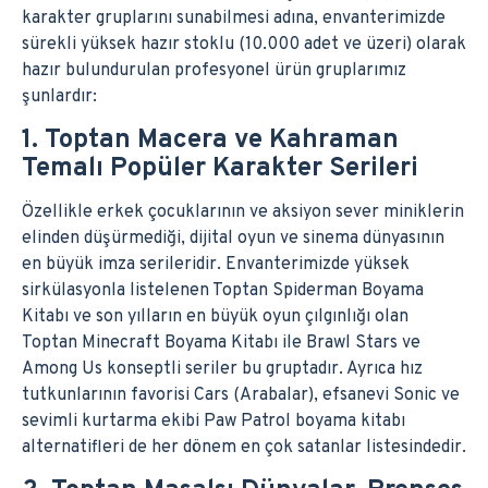
karakter gruplarını sunabilmesi adına, envanterimizde
sürekli yüksek hazır stoklu (10.000 adet ve üzeri) olarak
hazır bulundurulan profesyonel ürün gruplarımız
şunlardır:
1. Toptan Macera ve Kahraman
Temalı Popüler Karakter Serileri
Özellikle erkek çocuklarının ve aksiyon sever miniklerin
elinden düşürmediği, dijital oyun ve sinema dünyasının
en büyük imza serileridir. Envanterimizde yüksek
sirkülasyonla listelenen Toptan Spiderman Boyama
Kitabı ve son yılların en büyük oyun çılgınlığı olan
Toptan Minecraft Boyama Kitabı ile Brawl Stars ve
Among Us konseptli seriler bu gruptadır. Ayrıca hız
tutkunlarının favorisi Cars (Arabalar), efsanevi Sonic ve
sevimli kurtarma ekibi Paw Patrol boyama kitabı
alternatifleri de her dönem en çok satanlar listesindedir.