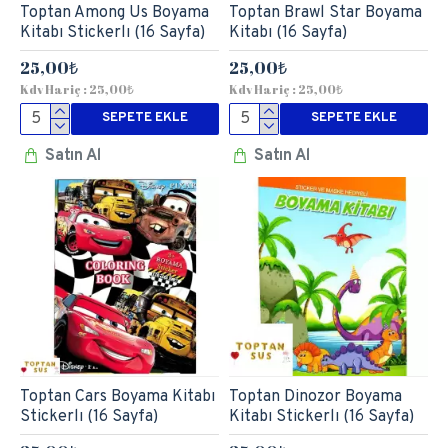
Toptan Among Us Boyama
Toptan Brawl Star Boyama
Kitabı Stickerlı (16 Sayfa)
Kitabı (16 Sayfa)
25,00₺
25,00₺
Kdv Hariç : 25,00₺
Kdv Hariç : 25,00₺
SEPETE EKLE
SEPETE EKLE
Satın Al
Satın Al
Toptan Cars Boyama Kitabı
Toptan Dinozor Boyama
Stickerlı (16 Sayfa)
Kitabı Stickerlı (16 Sayfa)