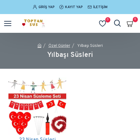
GIRIŞ YAP
KAYIT YAP
İLETIŞIM
0
0
Özel Günler
Yılbaşı Süsleri
Yılbaşı Süsleri
23 Nisan Süsleri