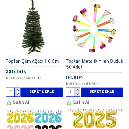
Toptan Çam Ağacı 110 Cm
Toptan Metalik Yılan Düdük
50 Adet
350,00₺
94,90₺
Kdv Hariç : 350,00₺
Kdv Hariç : 94,90₺
SEPETE EKLE
SEPETE EKLE
Satın Al
Satın Al