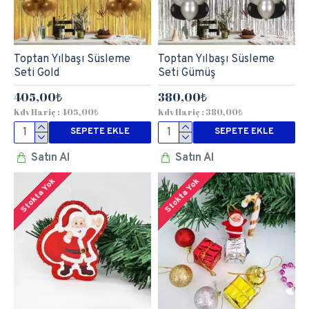
Toptan Yılbaşı Süsleme
Toptan Yılbaşı Süsleme
Seti Gold
Seti Gümüş
405,00₺
380,00₺
Kdv Hariç : 405,00₺
Kdv Hariç : 380,00₺
SEPETE EKLE
SEPETE EKLE
Satın Al
Satın Al
Stokta Yok
Stokta Yok