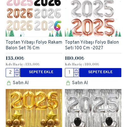
Toptan Yılbaşı Folyo Rakam
Toptan Yılbaşı Folyo Balon
Balon Set 76 Cm
Seti 100 Cm -2027
135,00₺
180,00₺
Kdv Hariç : 135,00₺
Kdv Hariç : 180,00₺
SEPETE EKLE
SEPETE EKLE
Satın Al
Satın Al