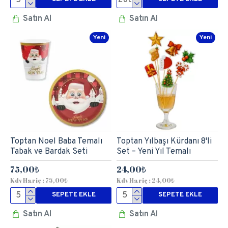
Satın Al
Satın Al
Yeni
Yeni
Toptan Noel Baba Temalı
Toptan Yılbaşı Kürdanı 8'li
Tabak ve Bardak Seti
Set – Yeni Yıl Temalı
75,00₺
24,00₺
Kdv Hariç : 75,00₺
Kdv Hariç : 24,00₺
SEPETE EKLE
SEPETE EKLE
Satın Al
Satın Al