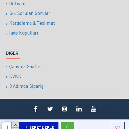
İletişim
Sık Sorulan Sorular
Kargolama & Teslimat
İade Koşulları
DIĞER
Çalışma Saatleri
KVKK
3 Adımda Sipariş
SEPETE EKLE