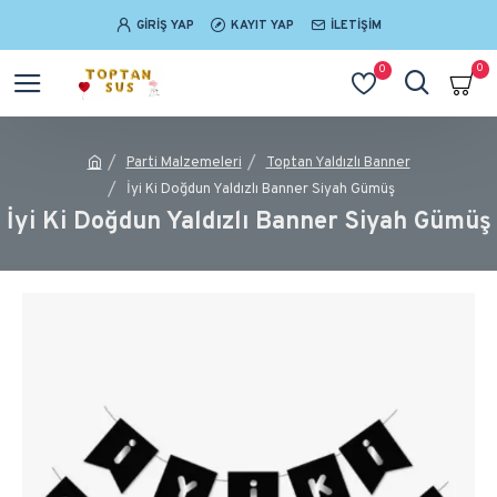
GIRIŞ YAP
KAYIT YAP
İLETIŞIM
0
0
Parti Malzemeleri
Toptan Yaldızlı Banner
İyi Ki Doğdun Yaldızlı Banner Siyah Gümüş
İyi Ki Doğdun Yaldızlı Banner Siyah Gümüş