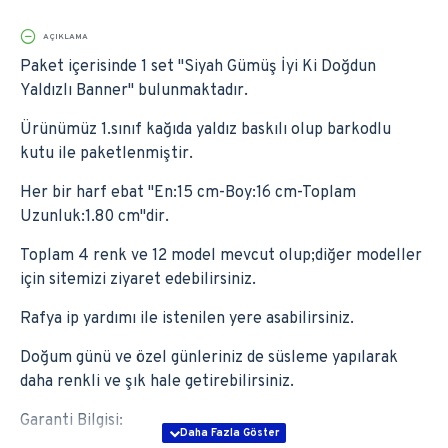
AÇIKLAMA
Paket içerisinde 1 set ''Siyah Gümüş İyi Ki Doğdun
Yaldızlı Banner'' bulunmaktadır.
Ürünümüz 1.sınıf kağıda yaldız baskılı olup barkodlu
kutu ile paketlenmiştir.
Her bir harf ebat ''En:15 cm-Boy:16 cm-Toplam
Uzunluk:1.80 cm''dir.
Toplam 4 renk ve 12 model mevcut olup;diğer modeller
için sitemizi ziyaret edebilirsiniz.
Rafya ip yardımı ile istenilen yere asabilirsiniz.
Doğum günü ve özel günleriniz de süsleme yapılarak
daha renkli ve şık hale getirebilirsiniz.
Garanti Bilgisi: