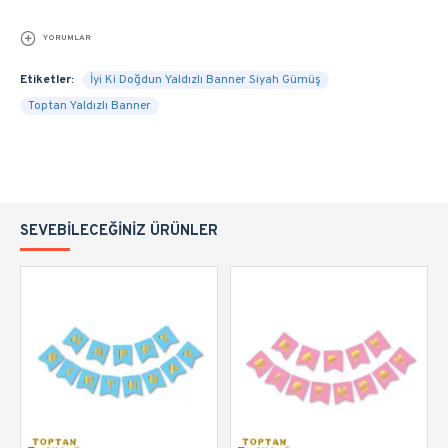
YORUMLAR
Etiketler:
İyi Ki Doğdun Yaldızlı Banner Siyah Gümüş
Toptan Yaldızlı Banner
SEVEBILECEĞINIZ ÜRÜNLER