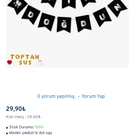
0 yorum yapılmış.
-
Yorum Yap
29,90₺
Kdv Hariç : 29,90₺
Stok Durumu:
1000
Model:
yaldizli-b-ikd-sgu