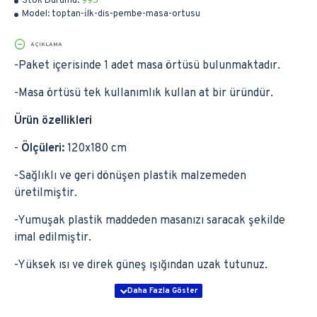
Stok Durumu:
995
Model:
toptan-i̇lk-dis-pembe-masa-ortusu
AÇIKLAMA
-Paket içerisinde 1 adet masa örtüsü bulunmaktadır.
-Masa örtüsü tek kullanımlık kullan at bir üründür.
Ürün özellikleri
-
Ölçüleri:
120x180 cm
-Sağlıklı ve geri dönüşen plastik malzemeden
üretilmiştir.
-Yumuşak plastik maddeden masanızı saracak şekilde
imal edilmiştir.
-Yüksek ısı ve direk güneş ışığından uzak tutunuz.