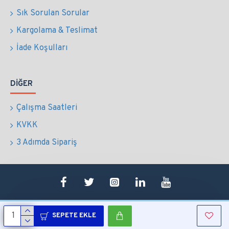
Sık Sorulan Sorular
Kargolama & Teslimat
İade Koşulları
DIĞER
Çalışma Saatleri
KVKK
3 Adımda Sipariş
SEPETE EKLE
Copyright © 2022 Tüm Hakları Saklıdır.
Sepetim
0507 724 65 90
Whatsapp
Konum