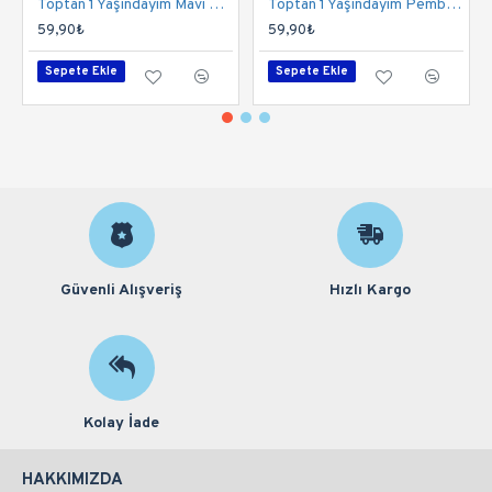
Toptan 1 Yaşındayım Mavi Masa Örtüsü 120x180 Cm
Toptan 1 Yaşındayım Pembe Masa Örtüsü 120x180 Cm
59,90₺
59,90₺
Sepete Ekle
Sepete Ekle
Güvenli Alışveriş
Hızlı Kargo
Kolay İade
HAKKIMIZDA