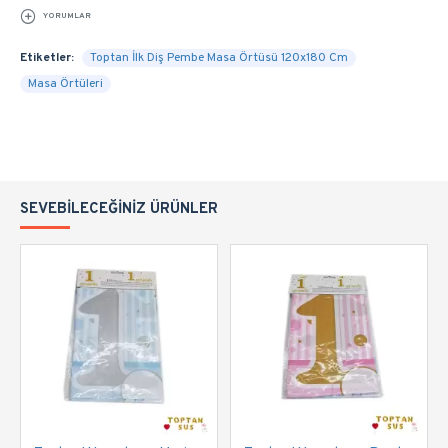
YORUMLAR
Etiketler:
Toptan İlk Diş Pembe Masa Örtüsü 120x180 Cm
Masa Örtüleri
SEVEBILECEĞINIZ ÜRÜNLER