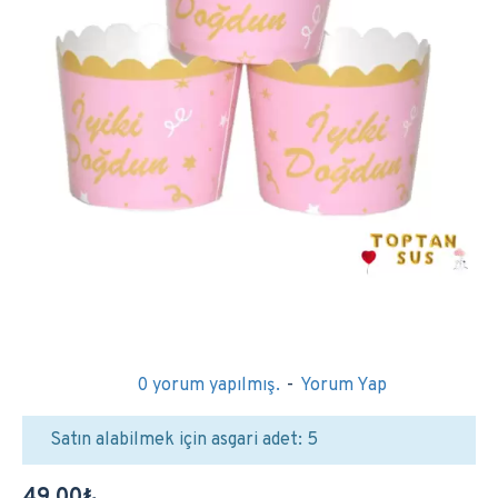
0 yorum yapılmış.
-
Yorum Yap
Satın alabilmek için asgari adet: 5