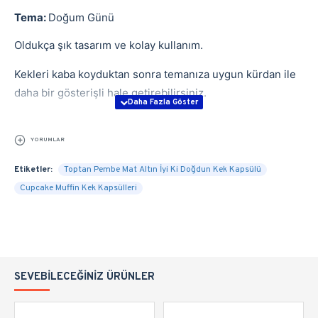
Tema:
Doğum Günü
Oldukça şık tasarım ve kolay kullanım.
Kekleri kaba koyduktan sonra temanıza uygun kürdan ile
daha bir gösterişli hale getirebilirsiniz.
YORUMLAR
Etiketler:
Toptan Pembe Mat Altın İyi Ki Doğdun Kek Kapsülü
Cupcake Muffin Kek Kapsülleri
SEVEBILECEĞINIZ ÜRÜNLER