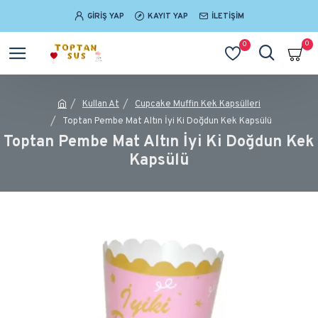
GIRIŞ YAP
KAYIT YAP
İLETIŞIM
0
0
Kullan At
Cupcake Muffin Kek Kapsülleri
Toptan Pembe Mat Altın İyi Ki Doğdun Kek Kapsülü
Toptan Pembe Mat Altın İyi Ki Doğdun Kek
Kapsülü