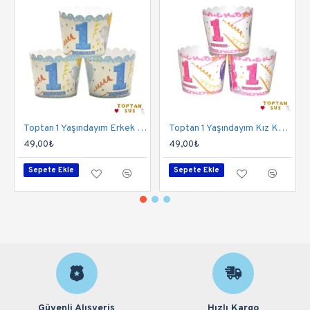
Toptan 1 Yaşındayım Erkek Kek Kapsülü
Toptan 1 Yaşındayım Kız Kek Kapsülü
49,00₺
49,00₺
Sepete Ekle
Sepete Ekle
Güvenli Alışveriş
Hızlı Kargo