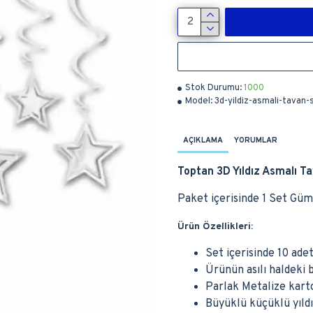
Stok Durumu:
1000
Model:
3d-yildiz-asmali-tavan
AÇIKLAMA
YORUMLAR
Toptan 3D Yıldız Asmalı 
Paket içerisinde 1 Set Güm
Ürün Özellikleri:
Set içerisinde 10 adet
Ürünün asılı haldeki
Parlak Metalize karto
Büyüklü küçüklü yıldı