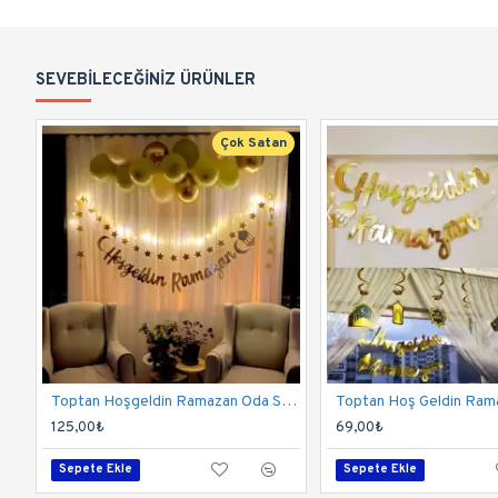
SEVEBILECEĞINIZ ÜRÜNLER
Çok Satan
Toptan Hoşgeldin Ramazan Oda Süsleme Seti
125,00₺
69,00₺
Sepete Ekle
Sepete Ekle