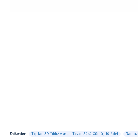
Etiketler:
Toptan 3D Yıldız Asmalı Tavan Süsü Gümüş 10 Adet
Ramaza