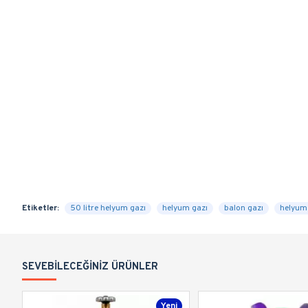
Etiketler:
50 litre helyum gazı
helyum gazı
balon gazı
helyum
SEVEBILECEĞINIZ ÜRÜNLER
Yeni