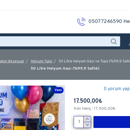
05077246590 He
alon Aksesuar
Helyum Tüpü
50 Litre Helyum Gazı ve Tüpü (%99,9 Safl
50 Litre Helyum Gazı (%99,9 Saflık)
0 yorum yapı
Yeni
17.500,00₺
Kdv Hariç : 17.500,00₺