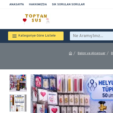
ANASAYFA
HAKKIMIZDA
SIK SORULAN SORULAR
Kategoriye Göre Listele
Balon ve Aksesuar
B