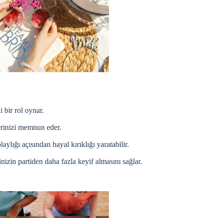
 bir rol oynar.
erinizi memnun eder.
ylığı açısından hayal kırıklığı yaratabilir.
nizin partiden daha fazla keyif almasını sağlar.