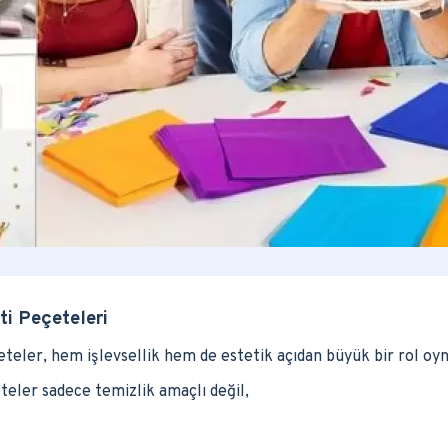
ti Peçeteleri
çeteler, hem işlevsellik hem de estetik açıdan büyük bir rol oyn
teler sadece temizlik amaçlı değil,