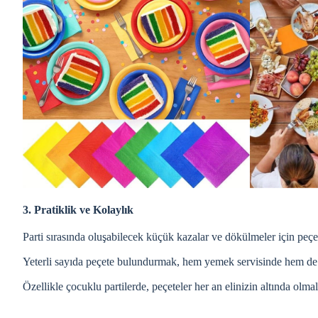
3. Pratiklik ve Kolaylık
Parti sırasında oluşabilecek küçük kazalar ve dökülmeler için peçet
Yeterli sayıda peçete bulundurmak, hem yemek servisinde hem de t
Özellikle çocuklu partilerde, peçeteler her an elinizin altında olmal