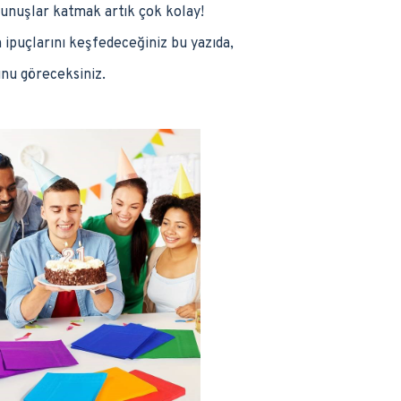
kunuşlar katmak artık çok kolay!
ipuçlarını keşfedeceğiniz bu yazıda,
unu göreceksiniz.