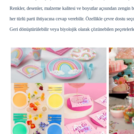
Renkler, desenler, malzeme kalitesi ve boyutlar açısından zengin bi
her türlü parti ihtiyacına cevap verebilir. Özellikle çevre dostu s
Geri dönüştürülebilir veya biyolojik olarak çözünebilen peçetelerl