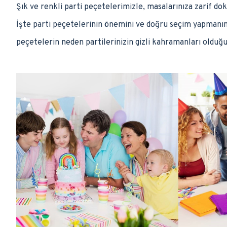
Şık ve renkli parti peçetelerimizle, masalarınıza zarif do
İşte parti peçetelerinin önemini ve doğru seçim yapmanın 
peçetelerin neden partilerinizin gizli kahramanları olduğ