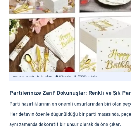
fullbalonn
0 Yorumlar
7652 Gösterimler
Tarafından Yazıldı
Partilerinize Zarif Dokunuşlar: Renkli ve Şık Par
Parti hazırlıklarının en önemli unsurlarından biri olan pe
Her detayın özenle düşünüldüğü bir parti masasında, peçe
aynı zamanda dekoratif bir unsur olarak da öne çıkar.