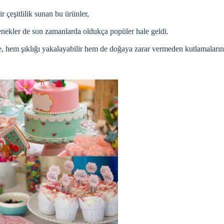
r çeşitlilik sunan bu ürünler,
eçenekler de son zamanlarda oldukça popüler hale geldi.
e, hem şıklığı yakalayabilir hem de doğaya zarar vermeden kutlamalarını