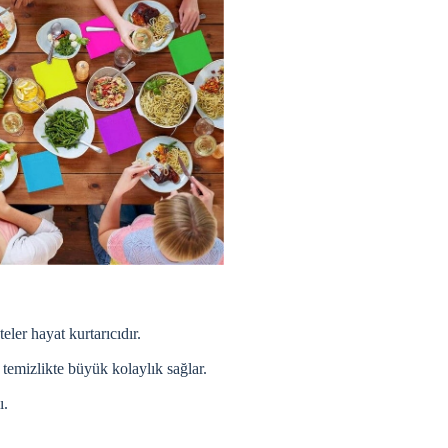
eler hayat kurtarıcıdır.
emizlikte büyük kolaylık sağlar.
ı.