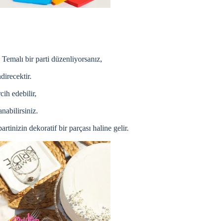
Temalı bir parti düzenliyorsanız,
direcektir.
cih edebilir,
nabilirsiniz.
rtinizin dekoratif bir parçası haline gelir.