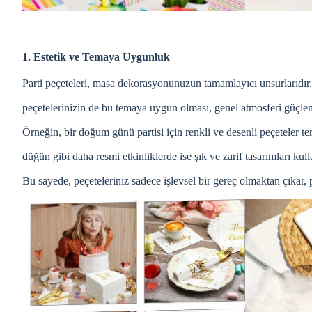
1. Estetik ve Temaya Uygunluk
Parti peçeteleri, masa dekorasyonunuzun tamamlayıcı unsurlarıdır. 
peçetelerinizin de bu temaya uygun olması, genel atmosferi güçlen
Örneğin, bir doğum günü partisi için renkli ve desenli peçeteler ter
düğün gibi daha resmi etkinliklerde ise şık ve zarif tasarımları kulla
Bu sayede, peçeteleriniz sadece işlevsel bir gereç olmaktan çıkar, pa