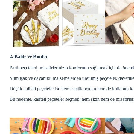
2. Kalite ve Konfor
Parti peçeteleri, misafirlerinizin konforunu sağlamak için de önemli
Yumuşak ve dayanıklı malzemelerden üretilmiş peçeteler, davetlil
Düşük kaliteli peçeteler ise hem estetik açıdan hem de kullanım kola
Bu nedenle, kaliteli peçeteler seçmek, hem sizin hem de misafirleri