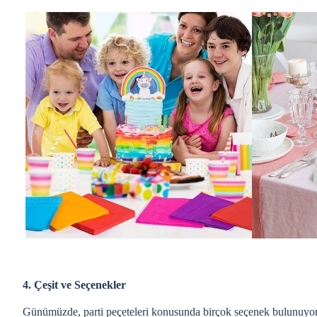
4. Çeşit ve Seçenekler
Günümüzde, parti peçeteleri konusunda birçok seçenek bulunuyor