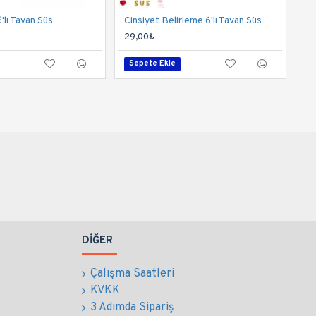
'lı Tavan Süs
Cinsiyet Belirleme 6'lı Tavan Süs
29,00₺
Sepete Ekle
DIĞER
Çalışma Saatleri
KVKK
3 Adımda Sipariş