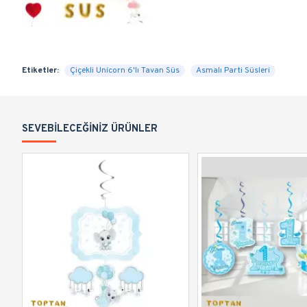
Etiketler:
Çiçekli Unicorn 6'lı Tavan Süs
Asmalı Parti Süsleri
SEVEBILECEĞINIZ ÜRÜNLER