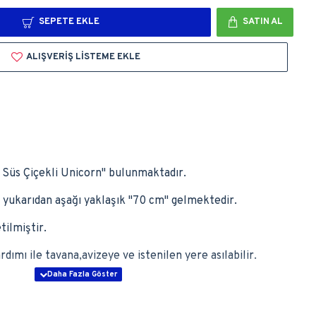
SEPETE EKLE
SATIN AL
ALIŞVERIŞ LISTEME EKLE
an Süs Çiçekli Unicorn'' bulunmaktadır.
 yukarıdan aşağı yaklaşık ''70 cm'' gelmektedir.
tilmiştir.
rdımı ile tavana,avizeye ve istenilen yere asılabilir.