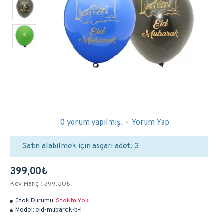
0 yorum yapılmış.
-
Yorum Yap
Satın alabilmek için asgari adet: 3
399,00₺
Kdv Hariç : 399,00₺
Stok Durumu:
Stokta Yok
Model:
eid-mubarek-b-l