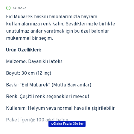
AÇIKLAMA
Eid Mübarek baskılı balonlarımızla bayram
kutlamalarınıza renk katın. Sevdiklerinizle birlikte
unutulmaz anılar yaratmak için bu özel balonlar
mükemmel bir seçim.
Ürün Özellikleri:
Malzeme: Dayanıklı lateks
Boyut: 30 cm (12 inç)
Baskı: "Eid Mübarek" (Mutlu Bayramlar)
Renk: Çeşitli renk seçenekleri mevcut
Kullanım: Helyum veya normal hava ile şişirilebilir
Paket İçeriği: 100 adet balon