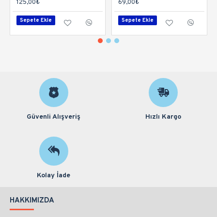
125,00₺
69,00₺
Sepete Ekle
Sepete Ekle
Güvenli Alışveriş
Hızlı Kargo
Kolay İade
HAKKIMIZDA