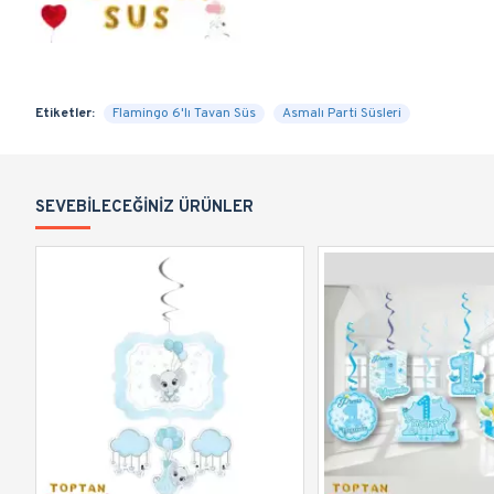
Etiketler:
Flamingo 6'lı Tavan Süs
Asmalı Parti Süsleri
SEVEBILECEĞINIZ ÜRÜNLER