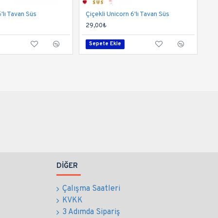
'lı Tavan Süs
Çiçekli Unicorn 6'lı Tavan Süs
29,00₺
Sepete Ekle
DIĞER
Çalışma Saatleri
KVKK
3 Adımda Sipariş