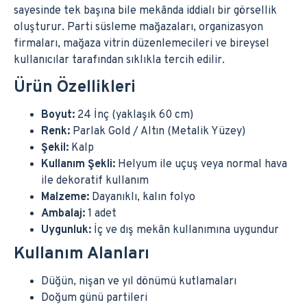
sayesinde tek başına bile mekânda iddialı bir görsellik
oluşturur. Parti süsleme mağazaları, organizasyon
firmaları, mağaza vitrin düzenlemecileri ve bireysel
kullanıcılar tarafından sıklıkla tercih edilir.
Ürün Özellikleri
Boyut:
24 İnç (yaklaşık 60 cm)
Renk:
Parlak Gold / Altın (Metalik Yüzey)
Şekil:
Kalp
Kullanım Şekli:
Helyum ile uçuş veya normal hava
ile dekoratif kullanım
Malzeme:
Dayanıklı, kalın folyo
Ambalaj:
1 adet
Uygunluk:
İç ve dış mekân kullanımına uygundur
Kullanım Alanları
Düğün, nişan ve yıl dönümü kutlamaları
Doğum günü partileri