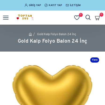
GIRIŞ YAP
KAYIT YAP
İLETIŞIM
0
0
Gold Kalp Folyo Balon 24 İnç
Gold Kalp Folyo Balon 24 İnç
Yeni