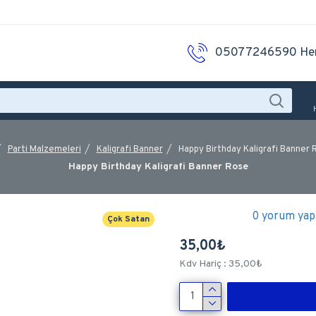
05077246590 He
Parti Malzemeleri
Kaligrafi Banner
Happy Birthday Kaligrafi Banner
Happy Birthday Kaligrafi Banner Rose
0 yorum yapı
Çok Satan
35,00₺
Kdv Hariç : 35,00₺