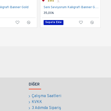
ligrafi Banner Gold
Seni Seviyorum Kaligrafi Banner Gümüş
35,00₺
Sepete Ekle
DIĞER
Çalışma Saatleri
KVKK
3 Adımda Sipariş