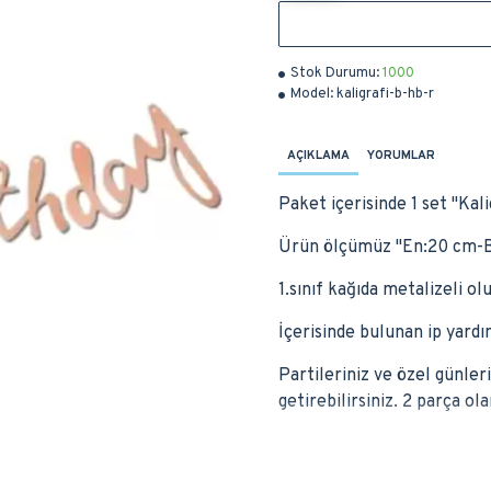
Stok Durumu:
1000
Model:
kaligrafi-b-hb-r
AÇIKLAMA
YORUMLAR
Paket içerisinde 1 set ''Ka
Ürün ölçümüz ''En:20 cm-Bo
1.sınıf kağıda metalizeli o
İçerisinde bulunan ip yardım
Partileriniz ve özel günler
getirebilirsiniz. 2 parça ola