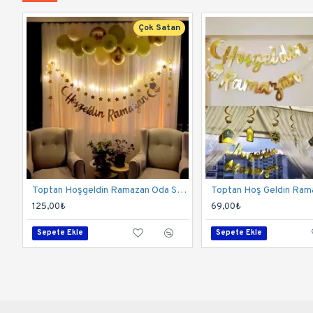
Çok Satan
Toptan Hoşgeldin Ramazan Oda Süsleme Seti
125,00₺
69,00₺
Sepete Ekle
Sepete Ekle