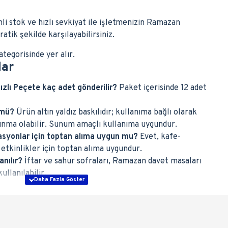
nli stok ve hızlı sevkiyat ile işletmenizin Ramazan
atik şekilde karşılayabilirsiniz.
tegorisinde yer alır.
lar
ızlı Peçete kaç adet gönderilir?
Paket içerisinde 12 adet
 mü?
Ürün altın yaldız baskılıdır; kullanıma bağlı olarak
şınma olabilir. Sunum amaçlı kullanıma uygundur.
asyonlar için toptan alıma uygun mu?
Evet, kafe-
 etkinlikler için toptan alıma uygundur.
nılır?
İftar ve sahur sofraları, Ramazan davet masaları
ullanılabilir.