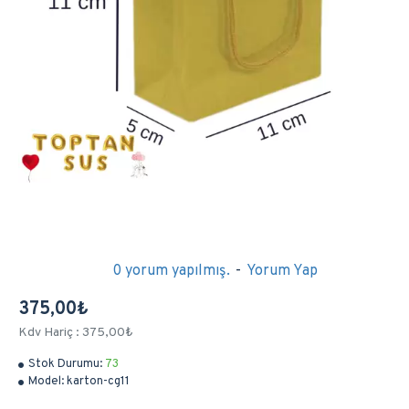
0 yorum yapılmış.
-
Yorum Yap
375,00₺
Kdv Hariç : 375,00₺
Stok Durumu:
73
Model:
karton-cg11