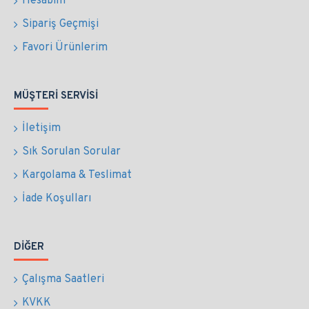
Hesabım
Sipariş Geçmişi
Favori Ürünlerim
MÜŞTERI SERVISI
İletişim
Sık Sorulan Sorular
Kargolama & Teslimat
İade Koşulları
DIĞER
Çalışma Saatleri
KVKK