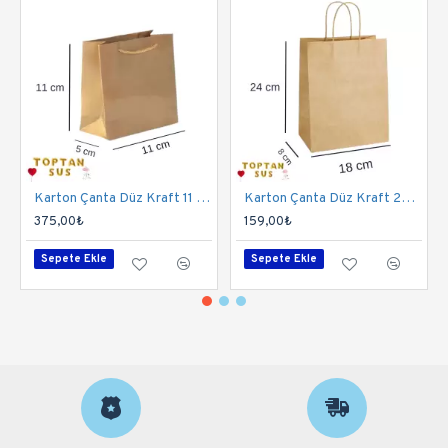
Karton Çanta Düz Kraft 11 Cm 50 Adet
Karton Çanta Düz Kraft 24 Cm 25'li
375,00₺
159,00₺
Sepete Ekle
Sepete Ekle