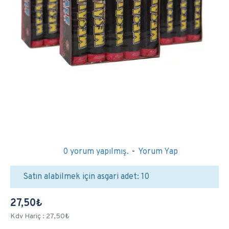
0 yorum yapılmış.
-
Yorum Yap
Satın alabilmek için asgari adet: 10
27,50₺
Kdv Hariç : 27,50₺