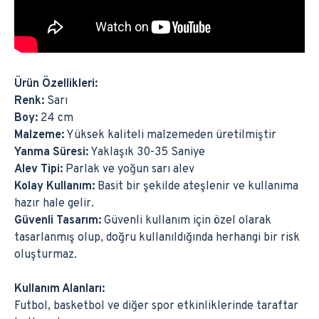
Ürün Özellikleri:
Renk:
Sarı
Boy:
24 cm
Malzeme:
Yüksek kaliteli malzemeden üretilmiştir
Yanma Süresi:
Yaklaşık 30-35 Saniye
Alev Tipi:
Parlak ve yoğun sarı alev
Kolay Kullanım:
Basit bir şekilde ateşlenir ve kullanıma
hazır hale gelir.
Güvenli Tasarım:
Güvenli kullanım için özel olarak
tasarlanmış olup, doğru kullanıldığında herhangi bir risk
oluşturmaz.
Kullanım Alanları:
Futbol, basketbol ve diğer spor etkinliklerinde taraftar