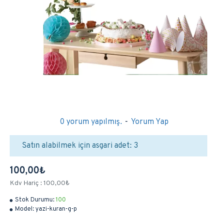
0 yorum yapılmış.
-
Yorum Yap
Satın alabilmek için asgari adet: 3
100,00₺
Kdv Hariç : 100,00₺
Stok Durumu:
100
Model:
yazi-kuran-g-p