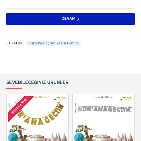
DEVAM
Etiketler:
Kuran'a Geçtim Yazısı Pembe
SEVEBILECEĞINIZ ÜRÜNLER
Stokta Yok