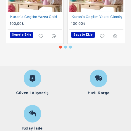
Kuran'a Geçtim Yazısı Gold
Kuran'a Geçtim Yazısı Gümüş
100,00₺
100,00₺
Sepete Ekle
Sepete Ekle
Güvenli Alışveriş
Hızlı Kargo
Kolay İade