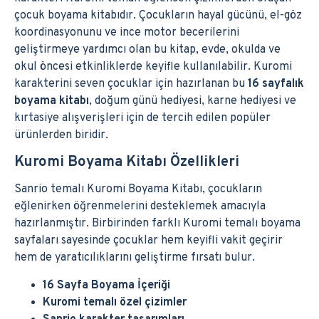
çocuk boyama kitabıdır. Çocukların hayal gücünü, el-göz
koordinasyonunu ve ince motor becerilerini
geliştirmeye yardımcı olan bu kitap, evde, okulda ve
okul öncesi etkinliklerde keyifle kullanılabilir. Kuromi
karakterini seven çocuklar için hazırlanan bu
16 sayfalık
boyama kitabı
, doğum günü hediyesi, karne hediyesi ve
kırtasiye alışverişleri için de tercih edilen popüler
ürünlerden biridir.
Kuromi Boyama Kitabı Özellikleri
Sanrio temalı Kuromi Boyama Kitabı, çocukların
eğlenirken öğrenmelerini desteklemek amacıyla
hazırlanmıştır. Birbirinden farklı Kuromi temalı boyama
sayfaları sayesinde çocuklar hem keyifli vakit geçirir
hem de yaratıcılıklarını geliştirme fırsatı bulur.
16 Sayfa Boyama İçeriği
Kuromi temalı özel çizimler