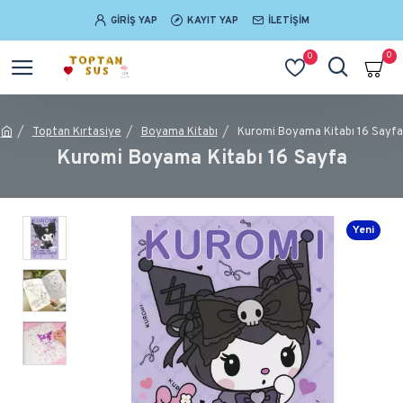
GIRIŞ YAP
KAYIT YAP
İLETIŞIM
0
0
Toptan Kırtasiye
Boyama Kitabı
Kuromi Boyama Kitabı 16 Sayfa
Kuromi Boyama Kitabı 16 Sayfa
Yeni