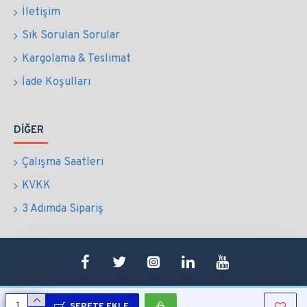
İletişim
Sık Sorulan Sorular
Kargolama & Teslimat
İade Koşulları
DIĞER
Çalışma Saatleri
KVKK
3 Adımda Sipariş
SEPETE EKLE