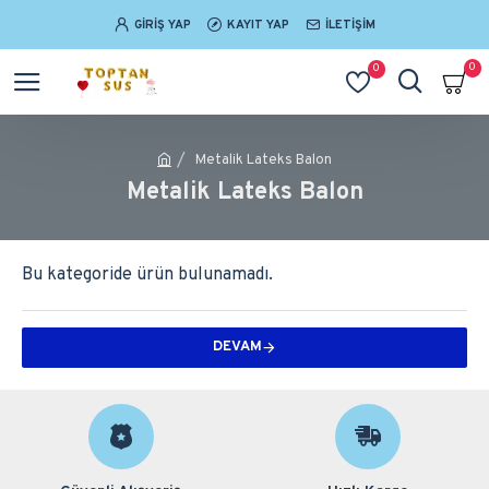
GIRIŞ YAP
KAYIT YAP
İLETIŞIM
0
0
Metalik Lateks Balon
Metalik Lateks Balon
Bu kategoride ürün bulunamadı.
DEVAM