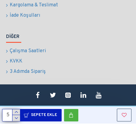
Kargolama & Teslimat
İade Koşulları
DIĞER
Çalışma Saatleri
KVKK
3 Adımda Sipariş
SEPETE EKLE
Copyright © 2022 Tüm Hakları Saklıdır.
Sepetim
0507 724 65 90
Whatsapp
Konum