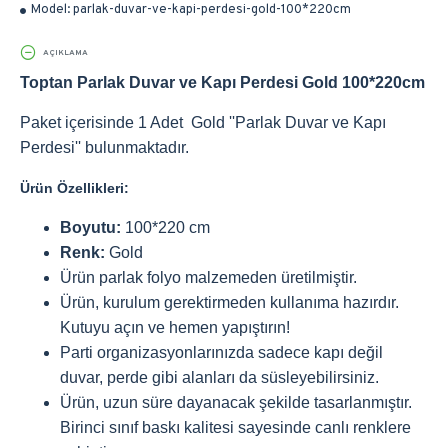
Model:
parlak-duvar-ve-kapi-perdesi-gold-100*220cm
AÇIKLAMA
Toptan Parlak Duvar ve Kapı Perdesi Gold 100*220cm
Paket içerisinde 1 Adet Gold ''Parlak Duvar ve Kapı
Perdesi'' bulunmaktadır.
Ürün Özellikleri:
Boyutu:
100*220 cm
Renk:
Gold
Ürün parlak folyo malzemeden üretilmiştir.
Ürün, kurulum gerektirmeden kullanıma hazırdır.
Kutuyu açın ve hemen yapıştırın!
Parti organizasyonlarınızda ​sadece kapı değil
duvar, perde gibi alanları da süsleyebilirsiniz.
Ürün, uzun süre dayanacak şekilde tasarlanmıştır.
Birinci sınıf baskı kalitesi sayesinde canlı renklere