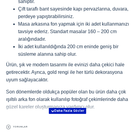
sahiptir.
Çift taraflı bant sayesinde kapı pervazlarına, duvara,
perdeye yapıştırabilirsiniz.
Masa arkasına fon yapmak için iki adet kullanmanızı
tavsiye ederiz. Standart masalar 160 – 200 cm
aralığındadır.
İki adet kullanıldığında 200 cm eninde geniş bir
süsleme alanına sahip olur.
Ürün, şık ve modern tasarımı ile evinizi daha çekici hale
getirecektir. Ayrıca, gold rengi ile her türlü dekorasyona
uyum sağlayacaktır.
Son dönemlerde oldukça popüler olan bu ürün daha çok
ışıltılı arka fon olarak kullanılıp fotoğraf çekimlerinde daha
güzel kareler oluşturmanıza yardımcı olur.
YORUMLAR