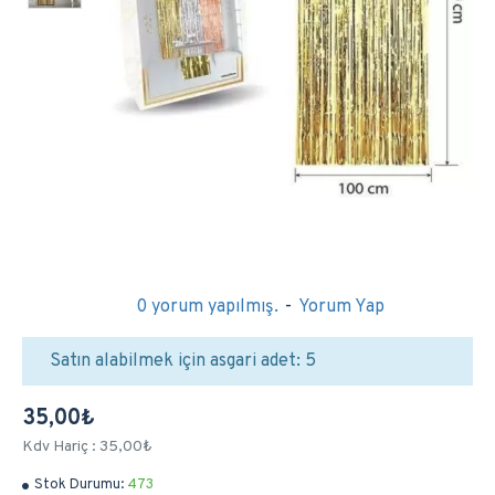
0 yorum yapılmış.
-
Yorum Yap
Satın alabilmek için asgari adet: 5
35,00₺
Kdv Hariç : 35,00₺
Stok Durumu:
473