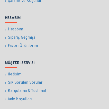
Şartlar ve Koşullar
HESABIM
Hesabım
Sipariş Geçmişi
Favori Ürünlerim
MÜŞTERI SERVISI
İletişim
Sık Sorulan Sorular
Kargolama & Teslimat
İade Koşulları