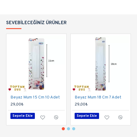
SEVEBILECEĞINIZ ÜRÜNLER
Beyaz Mum 15 Cm 10 Adet
Beyaz Mum 18 Cm 7 Adet
29,00₺
29,00₺
Sepete Ekle
Sepete Ekle