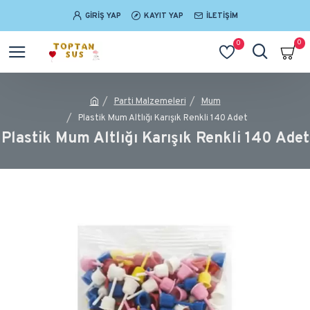
GIRIŞ YAP
KAYIT YAP
İLETIŞIM
0
0
Parti Malzemeleri
Mum
Plastik Mum Altlığı Karışık Renkli 140 Adet
Plastik Mum Altlığı Karışık Renkli 140 Adet