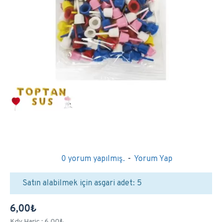
0 yorum yapılmış.
-
Yorum Yap
Satın alabilmek için asgari adet: 5
6,00₺
Kdv Hariç : 6,00₺