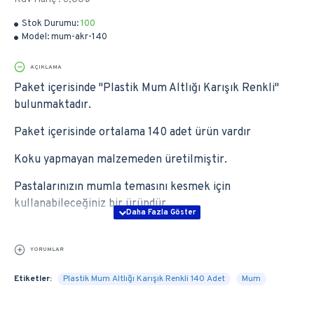
Stok Durumu:
100
Model:
mum-akr-140
AÇIKLAMA
Paket içerisinde ''Plastik Mum Altlığı Karışık Renkli''
bulunmaktadır.
Paket içerisinde ortalama 140 adet ürün vardır
Koku yapmayan malzemeden üretilmiştir.
Pastalarınızın mumla temasını kesmek için
kullanabileceğiniz bir üründür.
YORUMLAR
Etiketler:
Plastik Mum Altlığı Karışık Renkli 140 Adet
Mum