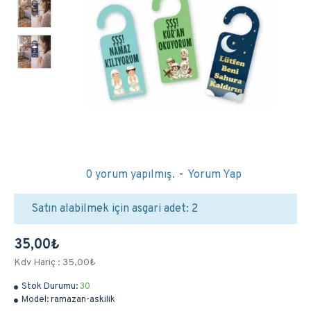
0 yorum yapılmış.
-
Yorum Yap
Satın alabilmek için asgari adet: 2
35,00₺
Kdv Hariç : 35,00₺
Stok Durumu:
30
Model:
ramazan-askilik