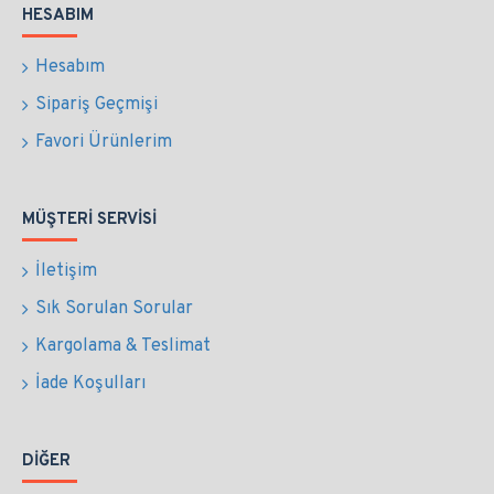
HESABIM
Hesabım
Sipariş Geçmişi
Favori Ürünlerim
MÜŞTERI SERVISI
İletişim
Sık Sorulan Sorular
Kargolama & Teslimat
İade Koşulları
DIĞER