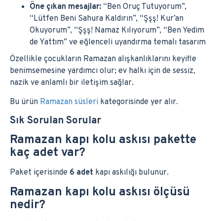
Öne çıkan mesajlar:
“Ben Oruç Tutuyorum”,
“Lütfen Beni Sahura Kaldırın”, “Şşş! Kur’an
Okuyorum”, “Şşş! Namaz Kılıyorum”, “Ben Yedim
de Yattım” ve eğlenceli uyandırma temalı tasarım
Özellikle çocukların Ramazan alışkanlıklarını keyifle
benimsemesine yardımcı olur; ev halkı için de sessiz,
nazik ve anlamlı bir iletişim sağlar.
Bu ürün
Ramazan süsleri
kategorisinde yer alır.
Sık Sorulan Sorular
Ramazan kapı kolu askısı pakette
kaç adet var?
Paket içerisinde
6 adet
kapı askılığı bulunur.
Ramazan kapı kolu askısı ölçüsü
nedir?