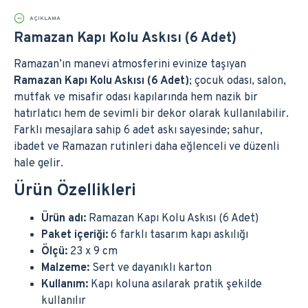
AÇIKLAMA
Ramazan Kapı Kolu Askısı (6 Adet)
Ramazan’ın manevi atmosferini evinize taşıyan
Ramazan Kapı Kolu Askısı (6 Adet)
; çocuk odası, salon,
mutfak ve misafir odası kapılarında hem nazik bir
hatırlatıcı hem de sevimli bir dekor olarak kullanılabilir.
Farklı mesajlara sahip 6 adet askı sayesinde; sahur,
ibadet ve Ramazan rutinleri daha eğlenceli ve düzenli
hale gelir.
Ürün Özellikleri
Ürün adı:
Ramazan Kapı Kolu Askısı (6 Adet)
Paket içeriği:
6 farklı tasarım kapı askılığı
Ölçü:
23 x 9 cm
Malzeme:
Sert ve dayanıklı karton
Kullanım:
Kapı koluna asılarak pratik şekilde
kullanılır