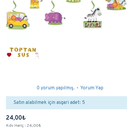
0 yorum yapılmış.
-
Yorum Yap
Satın alabilmek için asgari adet: 5
24,00₺
Kdv Hariç : 24,00₺