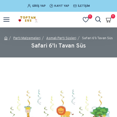
GIRIŞ YAP
KAYIT YAP
İLETIŞIM
0
0
Parti Malzemeleri
Asmalı Parti Süsleri
Safari 6'lı Tavan Süs
Safari 6'lı Tavan Süs