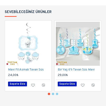
SEVEBILECEĞINIZ ÜRÜNLER
Mavi Fil Asmalı Tavan Süs
Bir Yaş 6'lı Tavan Süs Mavi
24,00₺
29,00₺
Sepete Ekle
Sepete Ekle