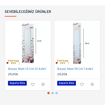
SEVEBILECEĞINIZ ÜRÜNLER
Beyaz Mum 15 Cm 10 Adet
Beyaz Mum 18 Cm 7 Adet
29,00₺
29,00₺
Sepete Ekle
Sepete Ekle