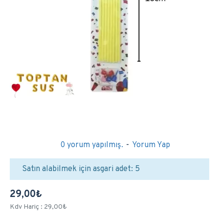
0 yorum yapılmış.
-
Yorum Yap
Satın alabilmek için asgari adet: 5
29,00₺
Kdv Hariç : 29,00₺