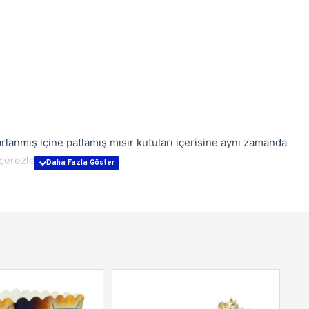
sarlanmış içine patlamış mısır kutuları içerisine aynı zamanda
çerezler koyabilirsiniz