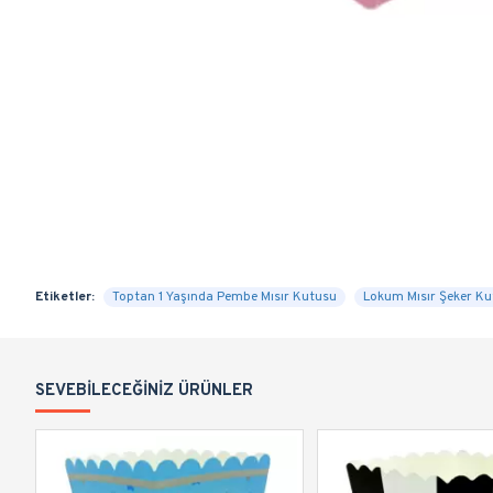
Etiketler:
Toptan 1 Yaşında Pembe Mısır Kutusu
Lokum Mısır Şeker K
SEVEBILECEĞINIZ ÜRÜNLER