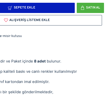
SEPETE EKLE
SATIN AL
ALIŞVERIŞ LISTEME EKLE
e-misir-kutusu
ndir ve Paket içinde
8 adet
bulunur.
 kaliteli baskı ve canlı renkler kullanılmıştır
ıf kartondan imal edilmiştir.
ı bir şekilde gönderilmektedir,