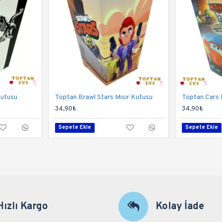
Kutusu
Toptan Brawl Stars Mısır Kutusu
34,90₺
34,90₺
Sepete Ekle
Sepete Ekle
Hızlı Kargo
Kolay İade