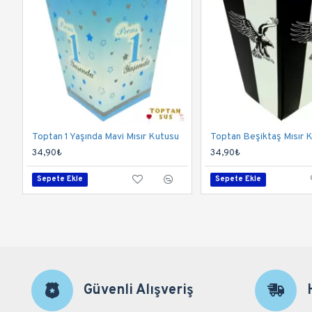
Toptan 1 Yaşında Mavi Mısır Kutusu
Toptan Beşiktaş Mısır 
34,90₺
34,90₺
Sepete Ekle
Sepete Ekle
Güvenli Alışveriş