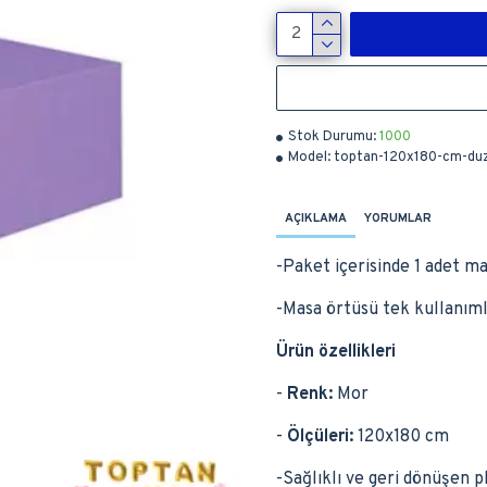
Stok Durumu:
1000
Model:
toptan-120x180-cm-du
AÇIKLAMA
YORUMLAR
-Paket içerisinde 1 adet m
-Masa örtüsü tek kullanımlı
Ürün özellikleri
-
Renk:
Mor
-
Ölçüleri:
120x180 cm
-Sağlıklı ve geri dönüşen 