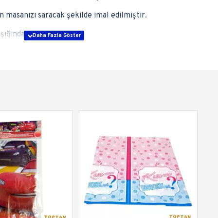
masanızı saracak şekilde imal edilmiştir.
ışığından uzak tutunuz.