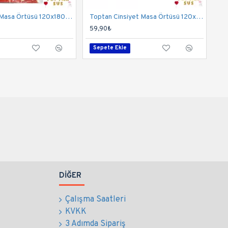
Toptan Cars Masa Örtüsü 120x180 Cm
Toptan Cinsiyet Masa Örtüsü 120x180 Cm
59,90₺
Sepete Ekle
DIĞER
Çalışma Saatleri
KVKK
3 Adımda Sipariş