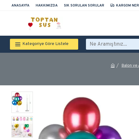
ANASAYFA
HAKKIMIZDA
SIK SORULAN SORULAR
KARGOM NER
Kategoriye Göre Listele
Balon ve