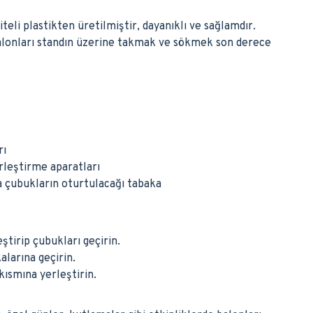
teli plastikten üretilmiştir, dayanıklı ve sağlamdır.
lonları standın üzerine takmak ve sökmek son derece
rı
rleştirme aparatları
a çubukların oturtulacağı tabaka
ştirip çubukları geçirin.
alarına geçirin.
kısmına yerleştirin.