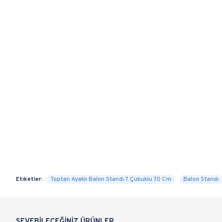
Etiketler:
Toptan Ayaklı Balon Standı 7 Çubuklu 70 Cm
Balon Standı
SEVEBILECEĞINIZ ÜRÜNLER