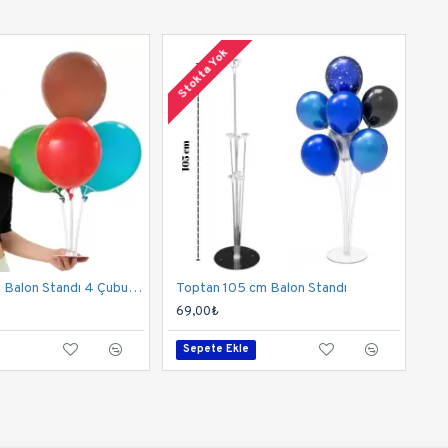
Stokta Yok
Toptan Ayaklı Balon Standı 4 Çubuklu ( Kısa)
Toptan 105 cm Balon Standı
69,00₺
Sepete Ekle