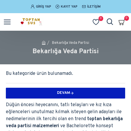
GIRIŞ YAP
KAYIT YAP
İLETIŞIM
0
0
Bekarlığa Veda Partisi
Bekarlığa Veda Partisi
Bu kategoride ürün bulunamadı.
DEVAM
Düğün öncesi heyecanını, tatlı telaşları ve kız kıza
eğlenceleri unutulmaz kılmak isteyen gelin adayları ile
nedimelerinin ilk tercihi olan en trend
toptan bekarlığa
veda partisi malzemeleri
ve Bachelorette konsept