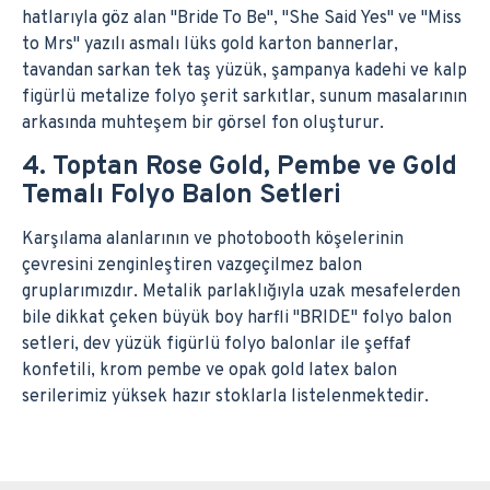
hatlarıyla göz alan "Bride To Be", "She Said Yes" ve "Miss
to Mrs" yazılı asmalı lüks gold karton bannerlar,
tavandan sarkan tek taş yüzük, şampanya kadehi ve kalp
figürlü metalize folyo şerit sarkıtlar, sunum masalarının
arkasında muhteşem bir görsel fon oluşturur.
4. Toptan Rose Gold, Pembe ve Gold
Temalı Folyo Balon Setleri
Karşılama alanlarının ve photobooth köşelerinin
çevresini zenginleştiren vazgeçilmez balon
gruplarımızdır. Metalik parlaklığıyla uzak mesafelerden
bile dikkat çeken büyük boy harfli "BRIDE" folyo balon
setleri, dev yüzük figürlü folyo balonlar ile şeffaf
konfetili, krom pembe ve opak gold latex balon
serilerimiz yüksek hazır stoklarla listelenmektedir.