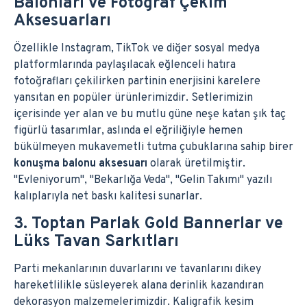
Balonları ve Fotoğraf Çekim
Aksesuarları
Özellikle Instagram, TikTok ve diğer sosyal medya
platformlarında paylaşılacak eğlenceli hatıra
fotoğrafları çekilirken partinin enerjisini karelere
yansıtan en popüler ürünlerimizdir. Setlerimizin
içerisinde yer alan ve bu mutlu güne neşe katan şık taç
figürlü tasarımlar, aslında el eğriliğiyle hemen
bükülmeyen mukavemetli tutma çubuklarına sahip birer
konuşma balonu aksesuarı
olarak üretilmiştir.
"Evleniyorum", "Bekarlığa Veda", "Gelin Takımı" yazılı
kalıplarıyla net baskı kalitesi sunarlar.
3. Toptan Parlak Gold Bannerlar ve
Lüks Tavan Sarkıtları
Parti mekanlarının duvarlarını ve tavanlarını dikey
hareketlilikle süsleyerek alana derinlik kazandıran
dekorasyon malzemelerimizdir. Kaligrafik kesim