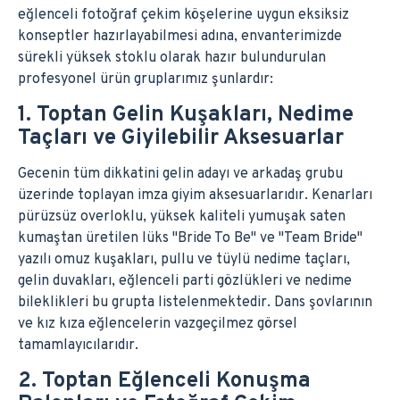
eğlenceli fotoğraf çekim köşelerine uygun eksiksiz
konseptler hazırlayabilmesi adına, envanterimizde
sürekli yüksek stoklu olarak hazır bulundurulan
profesyonel ürün gruplarımız şunlardır:
1. Toptan Gelin Kuşakları, Nedime
Taçları ve Giyilebilir Aksesuarlar
Gecenin tüm dikkatini gelin adayı ve arkadaş grubu
üzerinde toplayan imza giyim aksesuarlarıdır. Kenarları
pürüzsüz overloklu, yüksek kaliteli yumuşak saten
kumaştan üretilen lüks "Bride To Be" ve "Team Bride"
yazılı omuz kuşakları, pullu ve tüylü nedime taçları,
gelin duvakları, eğlenceli parti gözlükleri ve nedime
bileklikleri bu grupta listelenmektedir. Dans şovlarının
ve kız kıza eğlencelerin vazgeçilmez görsel
tamamlayıcılarıdır.
2. Toptan Eğlenceli Konuşma