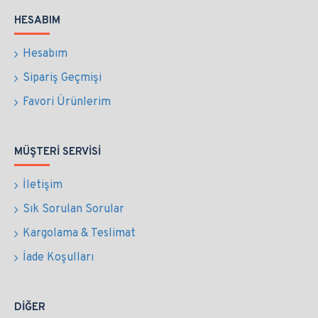
HESABIM
Hesabım
Sipariş Geçmişi
Favori Ürünlerim
MÜŞTERI SERVISI
İletişim
Sık Sorulan Sorular
Kargolama & Teslimat
İade Koşulları
DIĞER