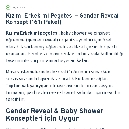
AÇIKLAMA
Kız mı Erkek mi Peçetesi – Gender Reveal
Konsept (16’lı Paket)
Kız mı Erkek mi peçetesi
, baby shower ve cinsiyet
öğrenme (gender reveal) organizasyonları için özel
olarak tasarlanmış eğlenceli ve dikkat çekici bir parti
ürünüdür. Pembe ve mavi renklerin bir arada kullanıldığı
tasarımı ile sürpriz anına heyecan katar.
Masa süslemelerinde dekoratif görünüm sunarken,
servis sırasında hijyenik ve pratik kullanım sağlar.
Toptan satışa uygun
olması sayesinde organizasyon
firmaları, parti evleri ve e-ticaret satıcıları için ideal bir
tercihtir.
Gender Reveal & Baby Shower
Konseptleri İçin Uygun