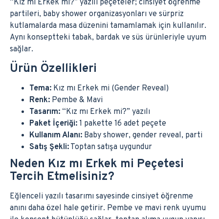
“Kız mı Erkek mi?” yazılı peçeteler; cinsiyet öğrenme
partileri, baby shower organizasyonları ve sürpriz
kutlamalarda masa düzenini tamamlamak için kullanılır.
Aynı konseptteki tabak, bardak ve süs ürünleriyle uyum
sağlar.
Ürün Özellikleri
Tema:
Kız mı Erkek mi (Gender Reveal)
Renk:
Pembe & Mavi
Tasarım:
“Kız mı Erkek mi?” yazılı
Paket İçeriği:
1 pakette 16 adet peçete
Kullanım Alanı:
Baby shower, gender reveal, parti
Satış Şekli:
Toptan satışa uygundur
Neden Kız mı Erkek mi Peçetesi
Tercih Etmelisiniz?
Eğlenceli yazılı tasarımı sayesinde cinsiyet öğrenme
anını daha özel hale getirir. Pembe ve mavi renk uyumu