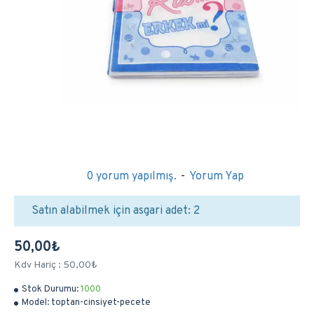
0 yorum yapılmış.
-
Yorum Yap
Satın alabilmek için asgari adet: 2
50,00₺
Kdv Hariç : 50,00₺
Stok Durumu:
1000
Model:
toptan-cinsiyet-pecete