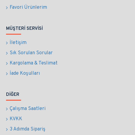
Favori Ürünlerim
MÜŞTERI SERVISI
İletişim
Sık Sorulan Sorular
Kargolama & Teslimat
İade Koşulları
DIĞER
Çalışma Saatleri
KVKK
3 Adımda Sipariş