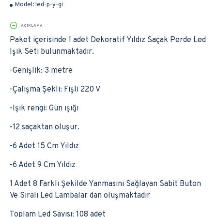
Model:
led-p-y-gi
AÇIKLAMA
Paket içerisinde 1 adet Dekoratif Yıldız Saçak Perde Led
Işık Seti bulunmaktadır.
-Genişlik: 3 metre
-Çalışma Şekli: Fişli 220 V
-Işık rengi: Gün ışığı
-12 saçaktan oluşur.
-6 Adet 15 Cm Yıldız
-6 Adet 9 Cm Yıldız
1 Adet 8 Farklı Şekilde Yanmasını Sağlayan Sabit Buton
Ve Sıralı Led Lambalar dan oluşmaktadır
Toplam Led Sayısı: 108 adet