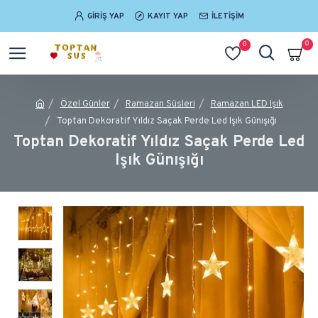
GIRIŞ YAP
KAYIT YAP
İLETIŞIM
0
0
Özel Günler
Ramazan Süsleri
Ramazan LED Işık
Toptan Dekoratif Yıldız Saçak Perde Led Işık Günışığı
Toptan Dekoratif Yıldız Saçak Perde Led
Işık Günışığı