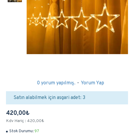
0 yorum yapılmış.
-
Yorum Yap
Satın alabilmek için asgari adet: 3
420,00₺
Kdv Hariç : 420,00₺
Stok Durumu:
97