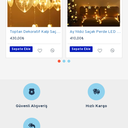
Toptan Dekoratif Kalp Saçak Perde Led Işık Günışığı
Ay Yıldız Saçak Perde LED Işık 2,5 Metre (Toptan)
430,00₺
410,00₺
Sepete Ekle
Sepete Ekle
Güvenli Alışveriş
Hızlı Kargo