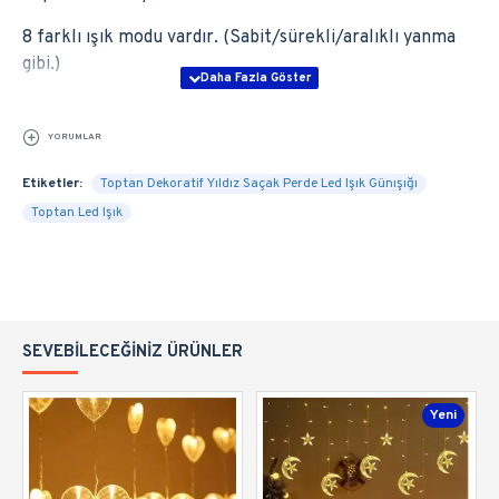
8 farklı ışık modu vardır. (Sabit/sürekli/aralıklı yanma
gibi.)
YORUMLAR
Etiketler:
Toptan Dekoratif Yıldız Saçak Perde Led Işık Günışığı
Toptan Led Işık
SEVEBILECEĞINIZ ÜRÜNLER
Yeni