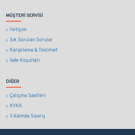
MÜŞTERI SERVISI
İletişim
Sık Sorulan Sorular
Kargolama & Teslimat
İade Koşulları
DIĞER
Çalışma Saatleri
KVKK
3 Adımda Sipariş