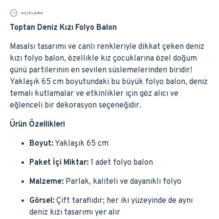
AÇIKLAMA
Toptan Deniz Kızı Folyo Balon
Masalsı tasarımı ve canlı renkleriyle dikkat çeken deniz
kızı folyo balon, özellikle kız çocuklarına özel doğum
günü partilerinin en sevilen süslemelerinden biridir!
Yaklaşık 65 cm boyutundaki bu büyük folyo balon, deniz
temalı kutlamalar ve etkinlikler için göz alıcı ve
eğlenceli bir dekorasyon seçeneğidir.
Ürün Özellikleri
Boyut:
Yaklaşık 65 cm
Paket İçi Miktar:
1 adet folyo balon
Malzeme:
Parlak, kaliteli ve dayanıklı folyo
Görsel:
Çift taraflıdır; her iki yüzeyinde de aynı
deniz kızı tasarımı yer alır