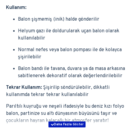
Kullanım:
Balon şişmemiş (inik) halde gönderilir
Helyum gazı ile doldurularak uçan balon olarak
kullanılabilir
Normal nefes veya balon pompası ile de kolayca
şişirilebilir
Balon bandı ile tavana, duvara ya da masa arkasına
sabitlenerek dekoratif olarak değerlendirilebilir
Tekrar Kullanım:
Şişirilip söndürülebilir, dikkatli
kullanımda tekrar tekrar kullanılabilir
Parıltılı kuyruğu ve neşeli ifadesiyle bu deniz kızı folyo
balon, partinize su altı dünyasının büyüsünü taşır ve
çocukların hayran kalacağı bir atmosfer yaratır!