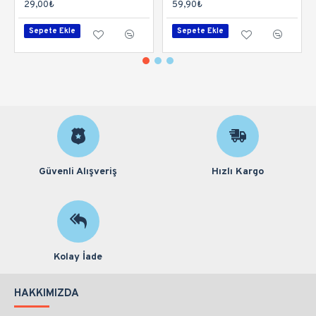
29,00₺
59,90₺
Sepete Ekle
Sepete Ekle
Güvenli Alışveriş
Hızlı Kargo
Kolay İade
HAKKIMIZDA