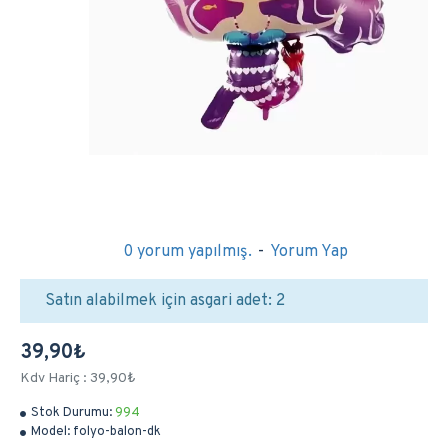
0 yorum yapılmış.
-
Yorum Yap
Satın alabilmek için asgari adet: 2
39,90₺
Kdv Hariç : 39,90₺
Stok Durumu:
994
Model:
folyo-balon-dk