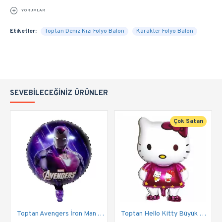
YORUMLAR
Etiketler:
Toptan Deniz Kızı Folyo Balon
Karakter Folyo Balon
SEVEBILECEĞINIZ ÜRÜNLER
Çok Satan
Toptan Avengers İron Man Yuvarlak Folyo Balon
Toptan Hello Kitty Büyük Folyo Balon