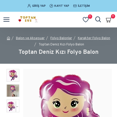
GIRIŞ YAP
KAYIT YAP
İLETIŞIM
0
0
Balon ve Aksesuar
Folyo Balonlar
Karakter Folyo Balon
Toptan Deniz Kızı Folyo Balon
Toptan Deniz Kızı Folyo Balon