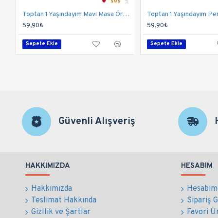
Toptan 1 Yaşındayım Mavi Masa Örtüsü 120x180 Cm
59,90₺
59,90₺
Sepete Ekle
Sepete Ekle
Güvenli Alışveriş
HAKKIMIZDA
HESABIM
Hakkımızda
Hesabım
Teslimat Hakkında
Sipariş 
Gizllik ve Şartlar
Favori Ü