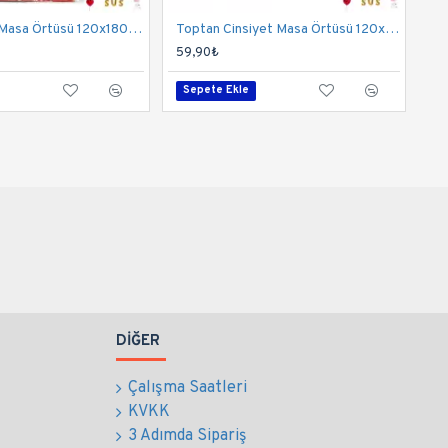
Toptan Cars Masa Örtüsü 120x180 Cm
Toptan Cinsiyet Masa Örtüsü 120x180 Cm
59,90₺
Sepete Ekle
DIĞER
Çalışma Saatleri
KVKK
3 Adımda Sipariş