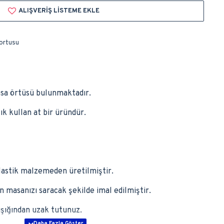
ALIŞVERIŞ LISTEME EKLE
ortusu
asa örtüsü bulunmaktadır.
k kullan at bir üründür.
plastik malzemeden üretilmiştir.
masanızı saracak şekilde imal edilmiştir.
ışığından uzak tutunuz.