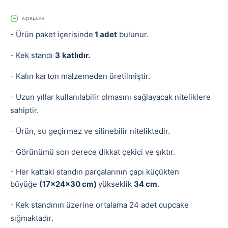
AÇIKLAMA
- Ürün paket içerisinde
1 adet
bulunur.
- Kek standı
3
katlıdır.
- Kalın karton malzemeden üretilmiştir.
- Uzun yıllar kullanılabilir olmasını sağlayacak niteliklere
sahiptir.
- Ürün, su geçirmez ve silinebilir niteliktedir.
- Görünümü son derece dikkat çekici ve şıktır.
- Her kattaki standın parçalarının çapı küçükten
büyüğe
(17x24x30 cm)
yükseklik
34 cm
.
- Kek standının üzerine ortalama 24 adet cupcake
sığmaktadır.