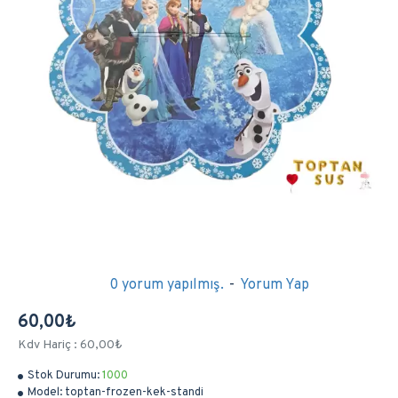
0 yorum yapılmış.
-
Yorum Yap
60,00₺
Kdv Hariç : 60,00₺
Stok Durumu:
1000
Model:
toptan-frozen-kek-standi