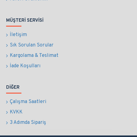
MÜŞTERI SERVISI
İletişim
Sık Sorulan Sorular
Kargolama & Teslimat
İade Koşulları
DIĞER
Çalışma Saatleri
KVKK
3 Adımda Sipariş