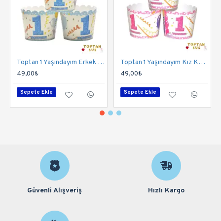
Toptan 1 Yaşındayım Erkek Kek Kapsülü
Toptan 1 Yaşındayım Kız Kek Kapsülü
49,00₺
49,00₺
Sepete Ekle
Sepete Ekle
Güvenli Alışveriş
Hızlı Kargo