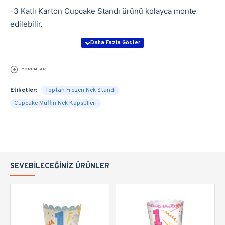
-3 Katlı Karton Cupcake Standı ürünü kolayca monte
edilebilir.
YORUMLAR
Etiketler:
Toptan Frozen Kek Standı
Cupcake Muffin Kek Kapsülleri
SEVEBILECEĞINIZ ÜRÜNLER